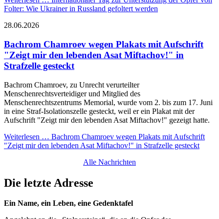
Folter: Wie Ukrainer in Russland gefoltert werden
28.06.2026
Bachrom Chamroev wegen Plakats mit Aufschrift
"Zeigt mir den lebenden Asat Miftachov!" in
Strafzelle gesteckt
Bachrom Chamroev, zu Unrecht verurteilter
Menschenrechtsverteidiger und Mitglied des
Menschenrechtszentrums Memorial, wurde vom 2. bis zum 17. Juni
in eine Straf-Isolationszelle gesteckt, weil er ein Plakat mit der
Aufschrift "Zeigt mir den lebenden Asat Miftachov!" gezeigt hatte.
Weiterlesen …
Bachrom Chamroev wegen Plakats mit Aufschrift
"Zeigt mir den lebenden Asat Miftachov!" in Strafzelle gesteckt
Alle Nachrichten
Die letzte Adresse
Ein Name, ein Leben, eine Gedenktafel