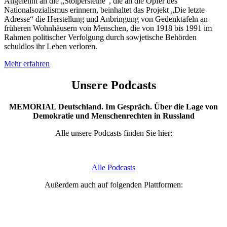
Angelehnt an die „Stolpersteine“, die an die Opfer des
Nationalsozialismus erinnern, beinhaltet das Projekt „Die letzte
Adresse“ die Herstellung und Anbringung von Gedenktafeln an
früheren Wohnhäusern von Menschen, die von 1918 bis 1991 im
Rahmen politischer Verfolgung durch sowjetische Behörden
schuldlos ihr Leben verloren.
Mehr erfahren
Unsere Podcasts
MEMORIAL Deutschland. Im Gespräch. Über die Lage von
Demokratie und Menschenrechten in Russland
Alle unsere Podcasts finden Sie hier:
Alle Podcasts
Außerdem auch auf folgenden Plattformen: