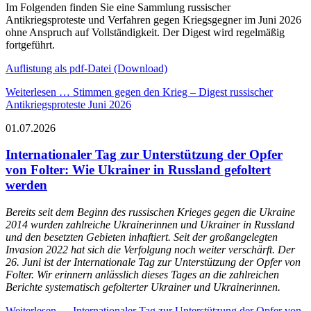
Im Folgenden finden Sie eine Sammlung russischer
Antikriegsproteste und Verfahren gegen Kriegsgegner im Juni 2026
ohne Anspruch auf Vollständigkeit. Der Digest wird regelmäßig
fortgeführt.
Auflistung als pdf-Datei (Download)
Weiterlesen …
Stimmen gegen den Krieg – Digest russischer
Antikriegsproteste Juni 2026
01.07.2026
Internationaler Tag zur Unterstützung der Opfer
von Folter: Wie Ukrainer in Russland gefoltert
werden
Bereits seit dem Beginn des russischen Krieges gegen die Ukraine
2014 wurden zahlreiche Ukrainerinnen und Ukrainer in Russland
und den besetzten Gebieten inhaftiert. Seit der großangelegten
Invasion 2022 hat sich die Verfolgung noch weiter verschärft. Der
26. Juni ist der Internationale Tag zur Unterstützung der Opfer von
Folter. Wir erinnern anlässlich dieses Tages an die zahlreichen
Berichte systematisch gefolterter Ukrainer und Ukrainerinnen.
Weiterlesen …
Internationaler Tag zur Unterstützung der Opfer von