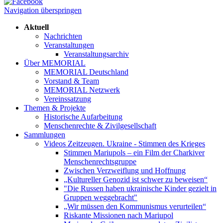
Navigation überspringen
Aktuell
Nachrichten
Veranstaltungen
Veranstaltungsarchiv
Über MEMORIAL
MEMORIAL Deutschland
Vorstand & Team
MEMORIAL Netzwerk
Vereinssatzung
Themen & Projekte
Historische Aufarbeitung
Menschenrechte & Zivilgesellschaft
Sammlungen
Videos Zeitzeugen. Ukraine - Stimmen des Krieges
Stimmen Mariupols – ein Film der Charkiver
Menschenrechtsgruppe
Zwischen Verzweiflung und Hoffnung
„Kultureller Genozid ist schwer zu beweisen“
"Die Russen haben ukrainische Kinder gezielt in
Gruppen weggebracht"
„Wir müssen den Kommunismus verurteilen“
Riskante Missionen nach Mariupol