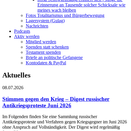
Erinnerung an Tausende solcher Schicksale wie
meines wach bleiben
Fotos Totalitarismus und Bürgerbewegung
Lagersystem (Gulag)
Nachrichten
Podcasts
Aktiv werden
Mitglied werden
Spenden statt schenken
Testament spenden
Briefe an politische Gefangene
Kontodaten & PayPal
Aktuelles
08.07.2026
Stimmen gegen den Krieg – Digest russischer
Antikriegsproteste Juni 2026
Im Folgenden finden Sie eine Sammlung russischer
Antikriegsproteste und Verfahren gegen Kriegsgegner im Juni 2026
ohne Anspruch auf Vollständigkeit. Der Digest wird regelmäßig