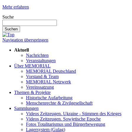
Mehr erfahren
Suche
Suchen
Navigation überspringen
Aktuell
Nachrichten
Veranstaltungen
Über MEMORIAL
MEMORIAL Deutschland
Vorstand & Team
MEMORIAL Netzwerk
Vereinssatzung
Themen & Projekte
Historische Aufarbeitung
Menschenrechte & Zivilgesellschaft
Sammlungen
Videos Zeitzeugen. Ukraine - Stimmen des Krieges
Videos Zeitzeugen. Sowjetische Epoche
Fotos Totalitarismus und Bürgerbewegung
Lagersystem (Gulag)