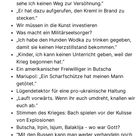
sehe ich keinen Weg zur Versöhnung."
„Er hat dazu aufgerufen, den Kreml in Brand zu
stecken.“
Wir müssen in die Kunst investieren
Was macht ein Militärseelsorger?
„Ich habe den Hunden Wodka zu trinken gegeben,
damit sie keinen Herzstillstand bekommen.“
„Kinder, ich kann keinen Unterricht geben, weil der
Krieg begonnen hat.“
Ein amerikanischer Freiwilliger in Butscha
Mariupol: „Ein Scharfschütze hat meinen Mann
getötet.“
Lügendetektor für eine pro-ukrainische Haltung
„Lauft vorwärts. Wenn ihr euch umdreht, knallen wir
euch ab.“
Stimmen des Krieges: Bach spielen vor der Kulisse
von Explosionen
Butscha, Irpin, Isjum, Balaklija - wo war Gott?
"Mit den Russen kann man weder verhandeln noch