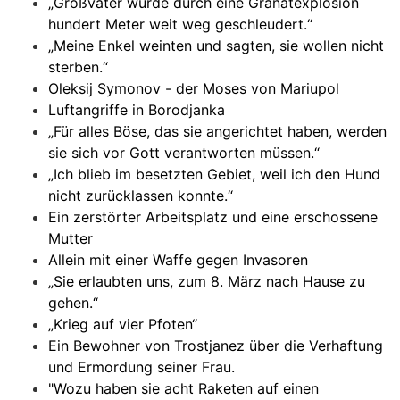
„Großvater wurde durch eine Granatexplosion
hundert Meter weit weg geschleudert.“
„Meine Enkel weinten und sagten, sie wollen nicht
sterben.“
Oleksij Symonov - der Moses von Mariupol
Luftangriffe in Borodjanka
„Für alles Böse, das sie angerichtet haben, werden
sie sich vor Gott verantworten müssen.“
„Ich blieb im besetzten Gebiet, weil ich den Hund
nicht zurücklassen konnte.“
Ein zerstörter Arbeitsplatz und eine erschossene
Mutter
Allein mit einer Waffe gegen Invasoren
„Sie erlaubten uns, zum 8. März nach Hause zu
gehen.“
„Krieg auf vier Pfoten“
Ein Bewohner von Trostjanez über die Verhaftung
und Ermordung seiner Frau.
"Wozu haben sie acht Raketen auf einen