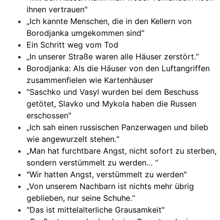
ihnen vertrauen"
„Ich kannte Menschen, die in den Kellern von
Borodjanka umgekommen sind“
Ein Schritt weg vom Tod
„In unserer Straße waren alle Häuser zerstört.“
Borodjanka: Als die Häuser von den Luftangriffen
zusammenfielen wie Kartenhäuser
"Saschko und Vasyl wurden bei dem Beschuss
getötet, Slavko und Mykola haben die Russen
erschossen"
„Ich sah einen russischen Panzerwagen und blieb
wie angewurzelt stehen.“
„Man hat furchtbare Angst, nicht sofort zu sterben,
sondern verstümmelt zu werden… “
"Wir hatten Angst, verstümmelt zu werden"
„Von unserem Nachbarn ist nichts mehr übrig
geblieben, nur seine Schuhe.“
"Das ist mittelalterliche Grausamkeit"