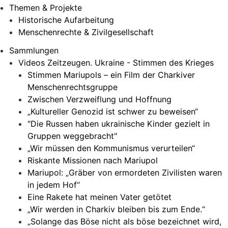
Themen & Projekte
Historische Aufarbeitung
Menschenrechte & Zivilgesellschaft
Sammlungen
Videos Zeitzeugen. Ukraine - Stimmen des Krieges
Stimmen Mariupols – ein Film der Charkiver
Menschenrechtsgruppe
Zwischen Verzweiflung und Hoffnung
„Kultureller Genozid ist schwer zu beweisen“
"Die Russen haben ukrainische Kinder gezielt in
Gruppen weggebracht"
„Wir müssen den Kommunismus verurteilen“
Riskante Missionen nach Mariupol
Mariupol: „Gräber von ermordeten Zivilisten waren
in jedem Hof“
Eine Rakete hat meinen Vater getötet
„Wir werden in Charkiv bleiben bis zum Ende.“
„Solange das Böse nicht als böse bezeichnet wird,