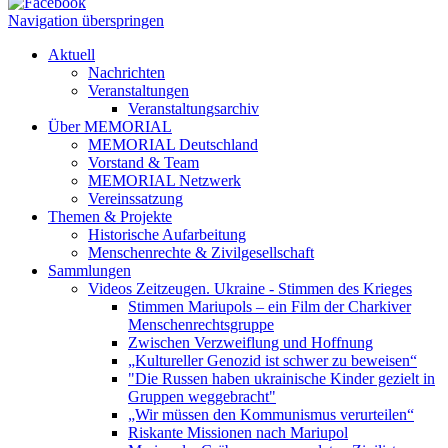
Navigation überspringen
Aktuell
Nachrichten
Veranstaltungen
Veranstaltungsarchiv
Über MEMORIAL
MEMORIAL Deutschland
Vorstand & Team
MEMORIAL Netzwerk
Vereinssatzung
Themen & Projekte
Historische Aufarbeitung
Menschenrechte & Zivilgesellschaft
Sammlungen
Videos Zeitzeugen. Ukraine - Stimmen des Krieges
Stimmen Mariupols – ein Film der Charkiver
Menschenrechtsgruppe
Zwischen Verzweiflung und Hoffnung
„Kultureller Genozid ist schwer zu beweisen“
"Die Russen haben ukrainische Kinder gezielt in
Gruppen weggebracht"
„Wir müssen den Kommunismus verurteilen“
Riskante Missionen nach Mariupol