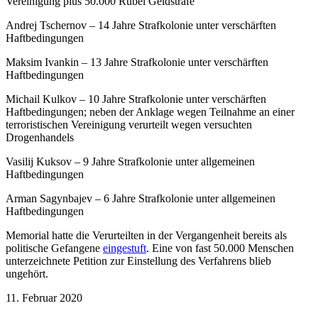
Vereinigung plus 50.000 Rubel Geldstrafe
Andrej Tschernov – 14 Jahre Strafkolonie unter verschärften
Haftbedingungen
Maksim Ivankin – 13 Jahre Strafkolonie unter verschärften
Haftbedingungen
Michail Kulkov – 10 Jahre Strafkolonie unter verschärften
Haftbedingungen; neben der Anklage wegen Teilnahme an einer
terroristischen Vereinigung verurteilt wegen versuchten
Drogenhandels
Vasilij Kuksov – 9 Jahre Strafkolonie unter allgemeinen
Haftbedingungen
Arman Sagynbajev – 6 Jahre Strafkolonie unter allgemeinen
Haftbedingungen
Memorial hatte die Verurteilten in der Vergangenheit bereits als
politische Gefangene
eingestuft
. Eine von fast 50.000 Menschen
unterzeichnete Petition zur Einstellung des Verfahrens blieb
ungehört.
11. Februar 2020