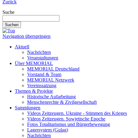
Zurück
Suche
Suchen
Navigation überspringen
Aktuell
Nachrichten
Veranstaltungen
Über MEMORIAL
MEMORIAL Deutschland
Vorstand & Team
MEMORIAL Netzwerk
Vereinssatzung
Themen & Projekte
Historische Aufarbeitung
Menschenrechte & Zivilgesellschaft
Sammlungen
Videos Zeitzeugen. Ukraine - Stimmen des Krieges
Videos Zeitzeugen. Sowjetische Epoche
Fotos Totalitarismus und Bürgerbewegung
Lagersystem (Gulag)
Nachrichten