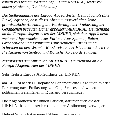
kamen von rechten Parteien (AfD, Lega Nord u. a.) sowie von
linken (Podemos, Die Linke u. a.).
Die Stellungnahme des Europa-Abgeordneten Helmut Scholz (Die
Linke) legt nahe, dass dieses Abstimmungsverhalten keine
grundsätzliche Ablehnung der Forderung nach Freilassung der
Gefangenen bedeutet. Daher appelliert MEMORIAL Deutschland
an die Europa-Abgeordneten der LINKEN, sich dem Appell neun
weiterer Abgeordneter linker Parteien (aus Spanien, Italien,
Griechenland und Frankreich) anzuschließen, die in einem
Schreiben an den Vertreter Russlands bei der EU ausdrücklich die
Freilassung von Sentsov und Koltschenko gefordert haben.
Nachfolgend der Aufruf von MEMORIAL Deutschland an die
Europa-Abgeordneten der LINKEN
Sehr geehrte Europa-Abgeordnete der LINKEN,
am 14. Juni hat das Europäische Parlament eine Resolution mit der
Forderung nach Freilassung von Oleg Sentsov und weiteren
politischen Gefangenen in Russland verabschiedet.
Die Abgeordneten der linken Parteien, darunter auch die der
LINKEN, haben dieser Resolution ihre Zustimmung verweigert.
Helmut Scholz hat in einer Erklärung zu diesem