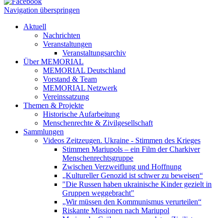
Navigation überspringen
Aktuell
Nachrichten
Veranstaltungen
Veranstaltungsarchiv
Über MEMORIAL
MEMORIAL Deutschland
Vorstand & Team
MEMORIAL Netzwerk
Vereinssatzung
Themen & Projekte
Historische Aufarbeitung
Menschenrechte & Zivilgesellschaft
Sammlungen
Videos Zeitzeugen. Ukraine - Stimmen des Krieges
Stimmen Mariupols – ein Film der Charkiver
Menschenrechtsgruppe
Zwischen Verzweiflung und Hoffnung
„Kultureller Genozid ist schwer zu beweisen“
"Die Russen haben ukrainische Kinder gezielt in
Gruppen weggebracht"
„Wir müssen den Kommunismus verurteilen“
Riskante Missionen nach Mariupol