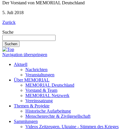
Der Vorstand von MEMORIAL Deutschland
5. Juli 2018
Zurück
Suche
Suchen
Navigation überspringen
Aktuell
Nachrichten
Veranstaltungen
Über MEMORIAL
MEMORIAL Deutschland
Vorstand & Team
MEMORIAL Netzwerk
Vereinssatzung
Themen & Projekte
Historische Aufarbeitung
Menschenrechte & Zivilgesellschaft
Sammlungen
Videos Zeitzeugen. Ukraine - Stimmen des Krieges