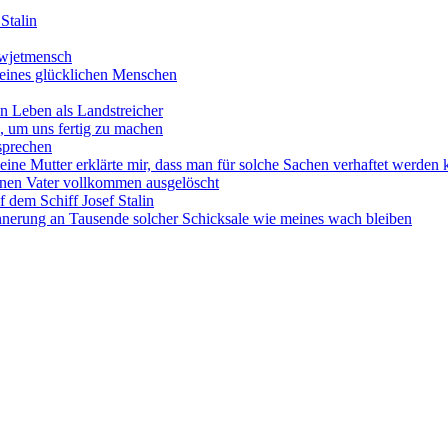
Stalin
Sowjetmensch
 eines glücklichen Menschen
n Leben als Landstreicher
, um uns fertig zu machen
 sprechen
Meine Mutter erklärte mir, dass man für solche Sachen verhaftet werden
einen Vater vollkommen ausgelöscht
 dem Schiff Josef Stalin
nnerung an Tausende solcher Schicksale wie meines wach bleiben