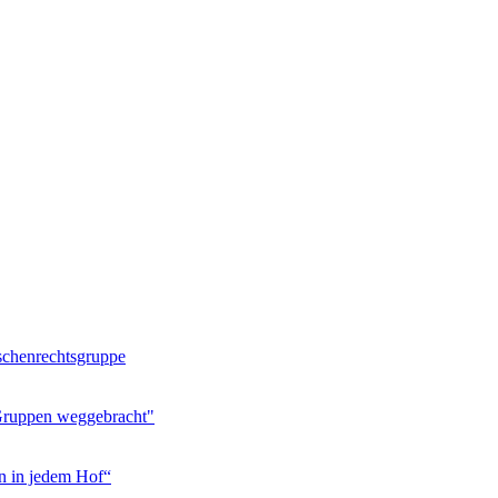
schenrechtsgruppe
 Gruppen weggebracht"
n in jedem Hof“