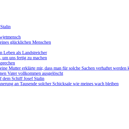
Stalin
Sowjetmensch
 eines glücklichen Menschen
n Leben als Landstreicher
, um uns fertig zu machen
 sprechen
Meine Mutter erklärte mir, dass man für solche Sachen verhaftet werden
einen Vater vollkommen ausgelöscht
 dem Schiff Josef Stalin
nnerung an Tausende solcher Schicksale wie meines wach bleiben