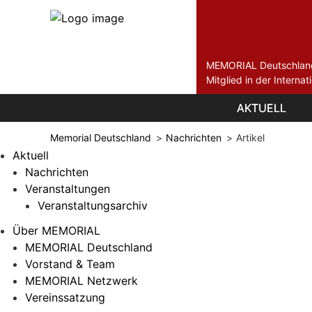
MEMORIAL Deutschlan
Mitglied in der Intern
Navigation
Navigation
AKTUELL
AKTUELL
überspringen
überspringen
Memorial Deutschland
Nachrichten
Artikel
Aktuell
Nachrichten
Veranstaltungen
Veranstaltungsarchiv
Über MEMORIAL
MEMORIAL Deutschland
Vorstand & Team
MEMORIAL Netzwerk
Vereinssatzung