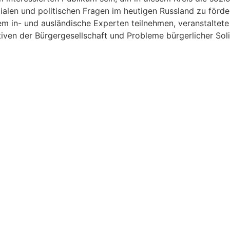
alen und politischen Fragen im heutigen Russland zu förde
em in- und ausländische Experten teilnehmen, veranstaltet
en der Bürgergesellschaft und Probleme bürgerlicher Solid