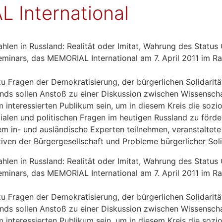
 International
hlen in Russland: Realität oder Imitat, Wahrung des Stat
eminars, das MEMORIAL International am 7. April 2011 im 
 zu Fragen der Demokratisierung, der bürgerlichen Solidari
nds sollen Anstoß zu einer Diskussion zwischen Wissenschaf
m interessierten Publikum sein, um in diesem Kreis die soz
alen und politischen Fragen im heutigen Russland zu förde
em in- und ausländische Experten teilnehmen, veranstaltet
en der Bürgergesellschaft und Probleme bürgerlicher Solid
hlen in Russland: Realität oder Imitat, Wahrung des Stat
eminars, das MEMORIAL International am 7. April 2011 im 
 zu Fragen der Demokratisierung, der bürgerlichen Solidari
nds sollen Anstoß zu einer Diskussion zwischen Wissenschaf
m interessierten Publikum sein, um in diesem Kreis die soz