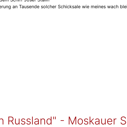
nerung an Tausende solcher Schicksale wie meines wach ble
n Russland" - Moskauer 