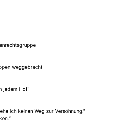
henrechtsgruppe
ruppen weggebracht"
in jedem Hof“
sehe ich keinen Weg zur Versöhnung."
ken.“