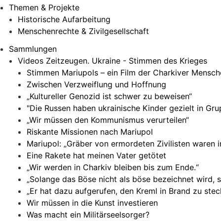
Themen & Projekte
Historische Aufarbeitung
Menschenrechte & Zivilgesellschaft
Sammlungen
Videos Zeitzeugen. Ukraine - Stimmen des Krieges
Stimmen Mariupols – ein Film der Charkiver Mensc
Zwischen Verzweiflung und Hoffnung
„Kultureller Genozid ist schwer zu beweisen“
"Die Russen haben ukrainische Kinder gezielt in G
„Wir müssen den Kommunismus verurteilen“
Riskante Missionen nach Mariupol
Mariupol: „Gräber von ermordeten Zivilisten waren 
Eine Rakete hat meinen Vater getötet
„Wir werden in Charkiv bleiben bis zum Ende.“
„Solange das Böse nicht als böse bezeichnet wird, 
„Er hat dazu aufgerufen, den Kreml in Brand zu stec
Wir müssen in die Kunst investieren
Was macht ein Militärseelsorger?