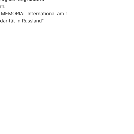
rn.
e MEMORIAL International am 1.
arität in Russland“.