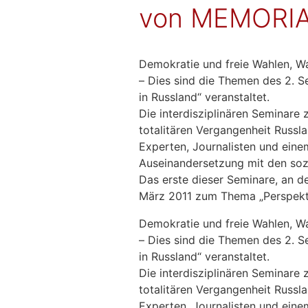
von MEMORIAL
Demokratie und freie Wahlen, Wa
– Dies sind die Themen des 2. S
in Russland“ veranstaltet.
Die interdisziplinären Seminare
totalitären Vergangenheit Russla
Experten, Journalisten und eine
Auseinandersetzung mit den sozi
Das erste dieser Seminare, an d
März 2011 zum Thema „Perspektiv
Demokratie und freie Wahlen, Wa
– Dies sind die Themen des 2. S
in Russland“ veranstaltet.
Die interdisziplinären Seminare
totalitären Vergangenheit Russla
Experten, Journalisten und eine