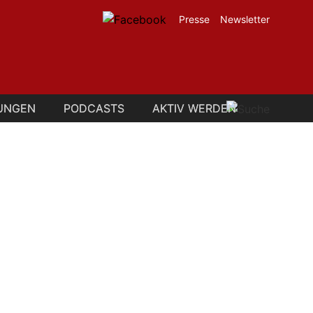
Presse
Newsletter
UNGEN
UNGEN
PODCASTS
PODCASTS
AKTIV WERDEN
AKTIV WERDEN