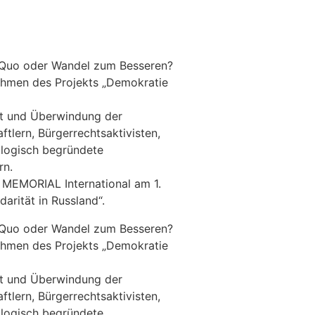
us Quo oder Wandel zum Besseren?
Rahmen des Projekts „Demokratie
tät und Überwindung der
tlern, Bürgerrechtsaktivisten,
iologisch begründete
rn.
e MEMORIAL International am 1.
arität in Russland“.
us Quo oder Wandel zum Besseren?
Rahmen des Projekts „Demokratie
tät und Überwindung der
tlern, Bürgerrechtsaktivisten,
iologisch begründete