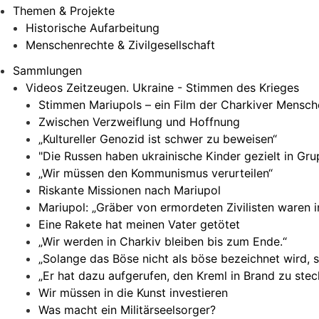
Themen & Projekte
Historische Aufarbeitung
Menschenrechte & Zivilgesellschaft
Sammlungen
Videos Zeitzeugen. Ukraine - Stimmen des Krieges
Stimmen Mariupols – ein Film der Charkiver Mensc
Zwischen Verzweiflung und Hoffnung
„Kultureller Genozid ist schwer zu beweisen“
"Die Russen haben ukrainische Kinder gezielt in G
„Wir müssen den Kommunismus verurteilen“
Riskante Missionen nach Mariupol
Mariupol: „Gräber von ermordeten Zivilisten waren 
Eine Rakete hat meinen Vater getötet
„Wir werden in Charkiv bleiben bis zum Ende.“
„Solange das Böse nicht als böse bezeichnet wird, 
„Er hat dazu aufgerufen, den Kreml in Brand zu stec
Wir müssen in die Kunst investieren
Was macht ein Militärseelsorger?