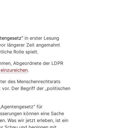
tengesetz“
in erster Lesung
n vor längerer Zeit angemahnt
iche Rolle spielt.
ommen, Abgeordnete der LDPR
i
einzureichen
.
iter des Menschenrechtsrats
 vor. Der Begriff der „politischen
 „Agentengesetz“ für
besserungen können eine Sache
en. Was wir jetzt erleben, ist ein
zur Schau und beginnen mit