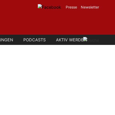
Presse
Newsletter
UNGEN
UNGEN
PODCASTS
PODCASTS
AKTIV WERDEN
AKTIV WERDEN