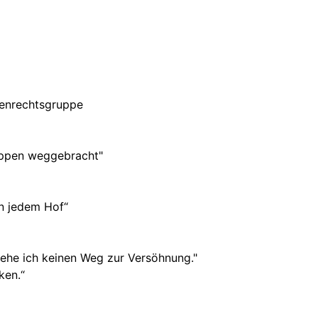
henrechtsgruppe
ruppen weggebracht"
in jedem Hof“
sehe ich keinen Weg zur Versöhnung."
ken.“