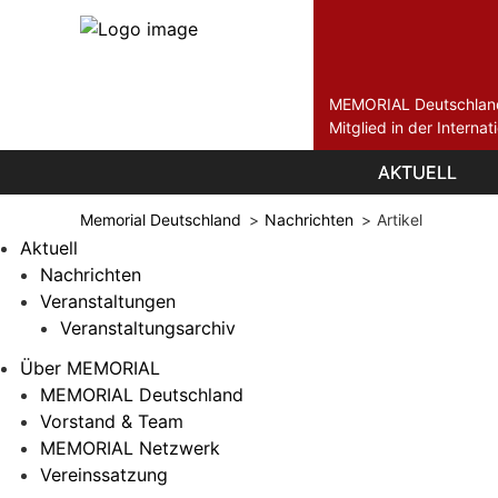
MEMORIAL Deutschlan
Mitglied in der Intern
Navigation
Navigation
AKTUELL
AKTUELL
überspringen
überspringen
Memorial Deutschland
Nachrichten
Artikel
Aktuell
Nachrichten
Veranstaltungen
Veranstaltungsarchiv
Über MEMORIAL
MEMORIAL Deutschland
Vorstand & Team
MEMORIAL Netzwerk
Vereinssatzung