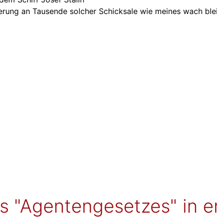
nerung an Tausende solcher Schicksale wie meines wach ble
s "Agentengesetzes" in e