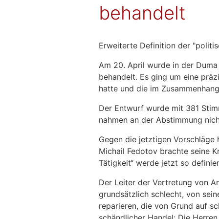
behandelt
Erweiterte Definition der "politis
Am 20. April wurde in der Duma
behandelt. Es ging um eine präzis
hatte und die im Zusammenhang mi
Der Entwurf wurde mit 381 Sti
nahmen an der Abstimmung nicht
Gegen die jetztigen Vorschläge 
Michail Fedotov brachte seine Kr
Tätigkeit“ werde jetzt so definie
Der Leiter der Vertretung von Am
grundsätzlich schlecht, von sei
reparieren, die von Grund auf schl
schändlicher Handel: Die Herren