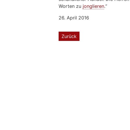
Worten zu
jonglieren
.“
26. April 2016
Zurück