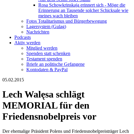
Rosa Schowkrinskaja erinnert sich - Möge die
Erinnerung an Tausende solcher Schicksale wie
meines wach bleiben
Fotos Totalitarismus und Bürgerbewegung
Lagersystem (Gulag)
Nachrichten
Podcasts
Aktiv werden
Mitglied werden
Spenden statt schenken
Testament spenden
Briefe an politische Gefangene
Kontodaten & PayPal
05.02.2015
Lech Walęsa schlägt
MEMORIAL für den
Friedensnobelpreis vor
Der ehemalige Präsident Polens und Friedensnobelpreisträger Lech