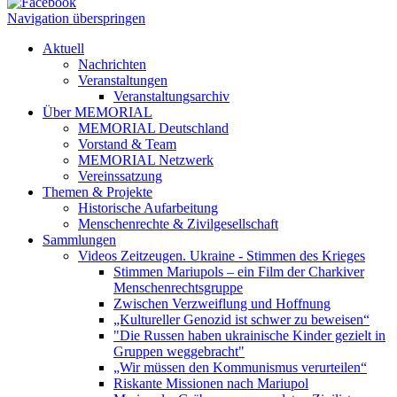
Navigation überspringen
Aktuell
Nachrichten
Veranstaltungen
Veranstaltungsarchiv
Über MEMORIAL
MEMORIAL Deutschland
Vorstand & Team
MEMORIAL Netzwerk
Vereinssatzung
Themen & Projekte
Historische Aufarbeitung
Menschenrechte & Zivilgesellschaft
Sammlungen
Videos Zeitzeugen. Ukraine - Stimmen des Krieges
Stimmen Mariupols – ein Film der Charkiver
Menschenrechtsgruppe
Zwischen Verzweiflung und Hoffnung
„Kultureller Genozid ist schwer zu beweisen“
"Die Russen haben ukrainische Kinder gezielt in
Gruppen weggebracht"
„Wir müssen den Kommunismus verurteilen“
Riskante Missionen nach Mariupol