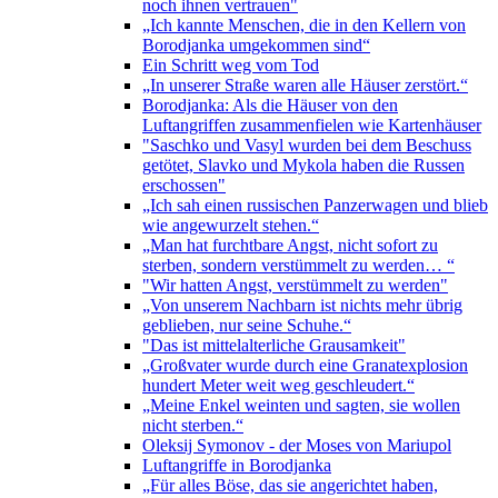
noch ihnen vertrauen"
„Ich kannte Menschen, die in den Kellern von
Borodjanka umgekommen sind“
Ein Schritt weg vom Tod
„In unserer Straße waren alle Häuser zerstört.“
Borodjanka: Als die Häuser von den
Luftangriffen zusammenfielen wie Kartenhäuser
"Saschko und Vasyl wurden bei dem Beschuss
getötet, Slavko und Mykola haben die Russen
erschossen"
„Ich sah einen russischen Panzerwagen und blieb
wie angewurzelt stehen.“
„Man hat furchtbare Angst, nicht sofort zu
sterben, sondern verstümmelt zu werden… “
"Wir hatten Angst, verstümmelt zu werden"
„Von unserem Nachbarn ist nichts mehr übrig
geblieben, nur seine Schuhe.“
"Das ist mittelalterliche Grausamkeit"
„Großvater wurde durch eine Granatexplosion
hundert Meter weit weg geschleudert.“
„Meine Enkel weinten und sagten, sie wollen
nicht sterben.“
Oleksij Symonov - der Moses von Mariupol
Luftangriffe in Borodjanka
„Für alles Böse, das sie angerichtet haben,