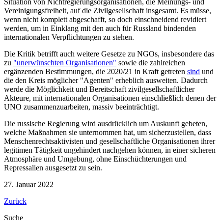
Situation von Nichtregierungsorganisationen, die Meinungs- und
Vereinigungsfreiheit, auf die Zivilgesellschaft insgesamt. Es müsse,
wenn nicht komplett abgeschafft, so doch einschneidend revidiert
werden, um in Einklang mit den auch für Russland bindenden
internationalen Verpflichtungen zu stehen.
Die Kritik betrifft auch weitere Gesetze zu NGOs, insbesondere das
zu
"unerwünschten Organisationen"
sowie die zahlreichen
ergänzenden Bestimmungen, die 2020/21 in Kraft getreten
sind
und
die den Kreis möglicher "Agenten" erheblich ausweiten. Dadurch
werde die Möglichkeit und Bereitschaft zivilgesellschaftlicher
Akteure, mit internationalen Organisationen einschließlich denen der
UNO zusammenzuarbeiten, massiv beeinträchtigt.
Die russische Regierung wird ausdrücklich um Auskunft gebeten,
welche Maßnahmen sie unternommen hat, um sicherzustellen, dass
Menschenrechtsaktivisten und gesellschaftliche Organisationen ihrer
legitimen Tätigkeit ungehindert nachgehen können, in einer sicheren
Atmosphäre und Umgebung, ohne Einschüchterungen und
Repressalien ausgesetzt zu sein.
27. Januar 2022
Zurück
Suche