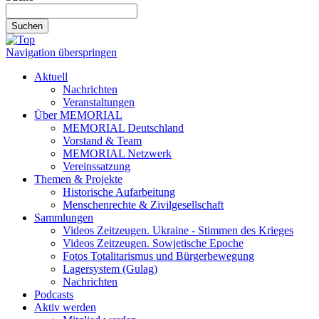
Suchen
Navigation überspringen
Aktuell
Nachrichten
Veranstaltungen
Über MEMORIAL
MEMORIAL Deutschland
Vorstand & Team
MEMORIAL Netzwerk
Vereinssatzung
Themen & Projekte
Historische Aufarbeitung
Menschenrechte & Zivilgesellschaft
Sammlungen
Videos Zeitzeugen. Ukraine - Stimmen des Krieges
Videos Zeitzeugen. Sowjetische Epoche
Fotos Totalitarismus und Bürgerbewegung
Lagersystem (Gulag)
Nachrichten
Podcasts
Aktiv werden