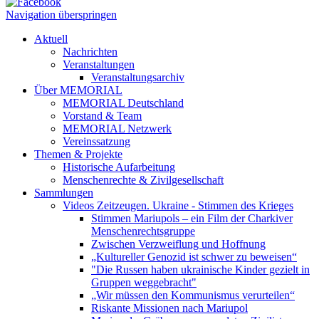
Navigation überspringen
Aktuell
Nachrichten
Veranstaltungen
Veranstaltungsarchiv
Über MEMORIAL
MEMORIAL Deutschland
Vorstand & Team
MEMORIAL Netzwerk
Vereinssatzung
Themen & Projekte
Historische Aufarbeitung
Menschenrechte & Zivilgesellschaft
Sammlungen
Videos Zeitzeugen. Ukraine - Stimmen des Krieges
Stimmen Mariupols – ein Film der Charkiver
Menschenrechtsgruppe
Zwischen Verzweiflung und Hoffnung
„Kultureller Genozid ist schwer zu beweisen“
"Die Russen haben ukrainische Kinder gezielt in
Gruppen weggebracht"
„Wir müssen den Kommunismus verurteilen“
Riskante Missionen nach Mariupol