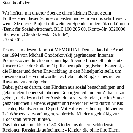
Staat konfiziert.
Wir hoffen, mit unserer Spende einen kleinen Beitrag zum
Fortbestehen dieser Schule zu leisten und würden uns sehr freuen,
wenn Sie dieses Projekt mit weiteren Spenden unterstützen könnten
(Bank für Sozialwirtschaft, BLZ 100 205 00, Konto-Nr. 3320000,
Stichwort „Chodorkovskij-Schule“).
25.04.2012
Erstmals in diesem Jahr hat MEMORIAL Deutschland die Arbeit
des 1994 von Michail Chodorkovskij gegründeten Internats
Podmoskovny durch eine einmalige Spende finanziell unterstützt.
Unsere Geste der Solidarität gilt einem pädagogischen Konzept, das
die Kinder und deren Entwicklung in den Mittelpunkt stellt, um
diesen ein selbstverantwortliches Leben als Bürger eines neuen
Russland zu ermöglichen.
Dabei geht es darum, den Kindern aus sozial benachteiligten und
gefährdeten Lebenssituationen Geborgenheit und ein Zuhause zu
geben, und dies mit einer Ausbildung zu verbinden, die im Sinne
ganzheitlichen Lernens ergänzt und bereichert wird durch Musik,
Theater, Handwerk und Sport. Mit Hilfe eines hochqualifizierten
Lehrkörpers ist es gelungen, zahlreiche Kinder regelmäßig zur
Hochschulreife zu führen.
Das Internat kann bis zu 180 Kinder aus den verschiedensten
Regionen Russlands aufnehmen: - Kinder, die ohne ihre Eltern