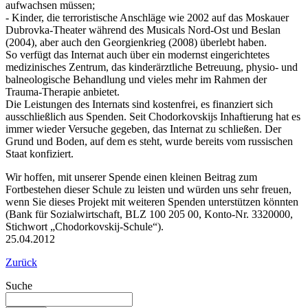
aufwachsen müssen;
- Kinder, die terroristische Anschläge wie 2002 auf das Moskauer
Dubrovka-Theater während des Musicals Nord-Ost und Beslan
(2004), aber auch den Georgienkrieg (2008) überlebt haben.
So verfügt das Internat auch über ein modernst eingerichtetes
medizinisches Zentrum, das kinderärztliche Betreuung, physio- und
balneologische Behandlung und vieles mehr im Rahmen der
Trauma-Therapie anbietet.
Die Leistungen des Internats sind kostenfrei, es finanziert sich
ausschließlich aus Spenden. Seit Chodorkovskijs Inhaftierung hat es
immer wieder Versuche gegeben, das Internat zu schließen. Der
Grund und Boden, auf dem es steht, wurde bereits vom russischen
Staat konfiziert.
Wir hoffen, mit unserer Spende einen kleinen Beitrag zum
Fortbestehen dieser Schule zu leisten und würden uns sehr freuen,
wenn Sie dieses Projekt mit weiteren Spenden unterstützen könnten
(Bank für Sozialwirtschaft, BLZ 100 205 00, Konto-Nr. 3320000,
Stichwort „Chodorkovskij-Schule“).
25.04.2012
Zurück
Suche