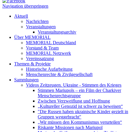
Navigation überspringen
Aktuell
Nachrichten
Veranstaltungen
Veranstaltungsarchiv
Über MEMORIAL
MEMORIAL Deutschland
Vorstand & Team
MEMORIAL Netzwerk
Vereinssatzung
Themen & Projekte
Historische Aufarbeitung
Menschenrechte & Zivilgesellschaft
Sammlungen
Videos Zeitzeugen. Ukraine - Stimmen des Krieges
Stimmen Mariupols – ein Film der Charkiver
Menschenrechtsgruppe
Zwischen Verzweiflung und Hoffnung
„Kultureller Genozid ist schwer zu beweisen“
"Die Russen haben ukrainische Kinder gezielt in
Gruppen weggebracht"
„Wir müssen den Kommunismus verurteilen“
Riskante Missionen nach Mariupol