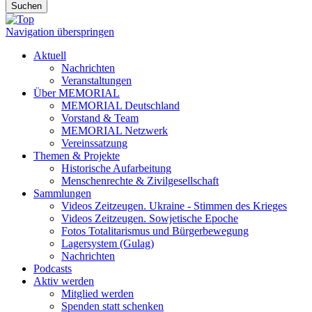
Suchen
Navigation überspringen
Aktuell
Nachrichten
Veranstaltungen
Über MEMORIAL
MEMORIAL Deutschland
Vorstand & Team
MEMORIAL Netzwerk
Vereinssatzung
Themen & Projekte
Historische Aufarbeitung
Menschenrechte & Zivilgesellschaft
Sammlungen
Videos Zeitzeugen. Ukraine - Stimmen des Krieges
Videos Zeitzeugen. Sowjetische Epoche
Fotos Totalitarismus und Bürgerbewegung
Lagersystem (Gulag)
Nachrichten
Podcasts
Aktiv werden
Mitglied werden
Spenden statt schenken