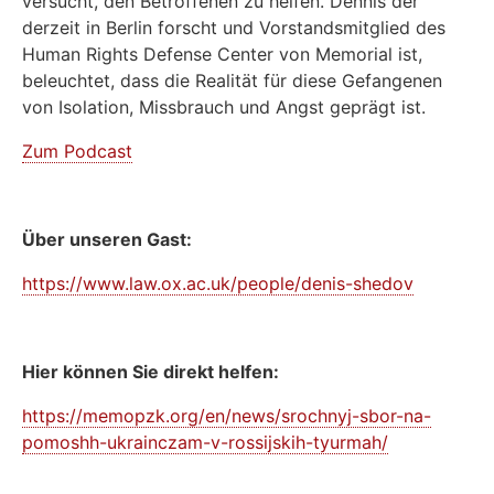
versucht, den Betroffenen zu helfen. Dennis der
derzeit in Berlin forscht und Vorstandsmitglied des
Human Rights Defense Center von Memorial ist,
beleuchtet, dass die Realität für diese Gefangenen
von Isolation, Missbrauch und Angst geprägt ist.
Zum Podcast
Über unseren Gast:
https://www.law.ox.ac.uk/people/denis-shedov
Hier können Sie direkt helfen:
https://memopzk.org/en/news/srochnyj-sbor-na-
pomoshh-ukrainczam-v-rossijskih-tyurmah/