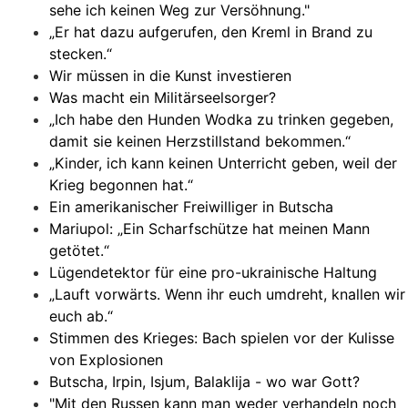
sehe ich keinen Weg zur Versöhnung."
„Er hat dazu aufgerufen, den Kreml in Brand zu
stecken.“
Wir müssen in die Kunst investieren
Was macht ein Militärseelsorger?
„Ich habe den Hunden Wodka zu trinken gegeben,
damit sie keinen Herzstillstand bekommen.“
„Kinder, ich kann keinen Unterricht geben, weil der
Krieg begonnen hat.“
Ein amerikanischer Freiwilliger in Butscha
Mariupol: „Ein Scharfschütze hat meinen Mann
getötet.“
Lügendetektor für eine pro-ukrainische Haltung
„Lauft vorwärts. Wenn ihr euch umdreht, knallen wir
euch ab.“
Stimmen des Krieges: Bach spielen vor der Kulisse
von Explosionen
Butscha, Irpin, Isjum, Balaklija - wo war Gott?
"Mit den Russen kann man weder verhandeln noch