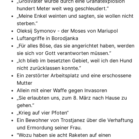
„Großvater wurde durch eine Granatexplosion
hundert Meter weit weg geschleudert.“
„Meine Enkel weinten und sagten, sie wollen nicht
sterben.“
Oleksij Symonov - der Moses von Mariupol
Luftangriffe in Borodjanka
„Für alles Böse, das sie angerichtet haben, werden
sie sich vor Gott verantworten müssen.“
„Ich blieb im besetzten Gebiet, weil ich den Hund
nicht zurücklassen konnte.“
Ein zerstörter Arbeitsplatz und eine erschossene
Mutter
Allein mit einer Waffe gegen Invasoren
„Sie erlaubten uns, zum 8. März nach Hause zu
gehen.“
„Krieg auf vier Pfoten“
Ein Bewohner von Trostjanez über die Verhaftung
und Ermordung seiner Frau.
"Wozu haben sie acht Raketen auf einen