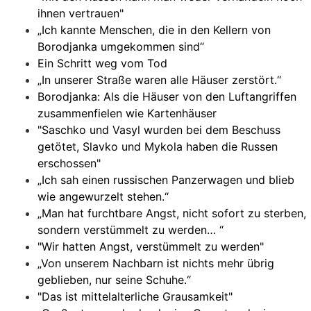
ihnen vertrauen"
„Ich kannte Menschen, die in den Kellern von
Borodjanka umgekommen sind“
Ein Schritt weg vom Tod
„In unserer Straße waren alle Häuser zerstört.“
Borodjanka: Als die Häuser von den Luftangriffen
zusammenfielen wie Kartenhäuser
"Saschko und Vasyl wurden bei dem Beschuss
getötet, Slavko und Mykola haben die Russen
erschossen"
„Ich sah einen russischen Panzerwagen und blieb
wie angewurzelt stehen.“
„Man hat furchtbare Angst, nicht sofort zu sterben,
sondern verstümmelt zu werden… “
"Wir hatten Angst, verstümmelt zu werden"
„Von unserem Nachbarn ist nichts mehr übrig
geblieben, nur seine Schuhe.“
"Das ist mittelalterliche Grausamkeit"