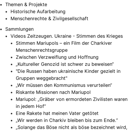
Themen & Projekte
Historische Aufarbeitung
Menschenrechte & Zivilgesellschaft
Sammlungen
Videos Zeitzeugen. Ukraine - Stimmen des Krieges
Stimmen Mariupols – ein Film der Charkiver
Menschenrechtsgruppe
Zwischen Verzweiflung und Hoffnung
„Kultureller Genozid ist schwer zu beweisen“
"Die Russen haben ukrainische Kinder gezielt in
Gruppen weggebracht"
„Wir müssen den Kommunismus verurteilen“
Riskante Missionen nach Mariupol
Mariupol: „Gräber von ermordeten Zivilisten waren
in jedem Hof“
Eine Rakete hat meinen Vater getötet
„Wir werden in Charkiv bleiben bis zum Ende.“
„Solange das Böse nicht als böse bezeichnet wird,