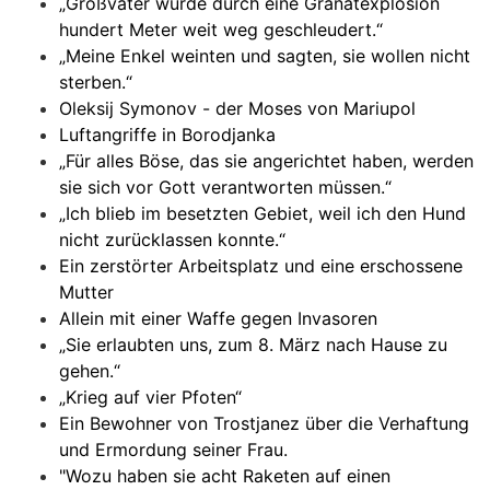
„Großvater wurde durch eine Granatexplosion
hundert Meter weit weg geschleudert.“
„Meine Enkel weinten und sagten, sie wollen nicht
sterben.“
Oleksij Symonov - der Moses von Mariupol
Luftangriffe in Borodjanka
„Für alles Böse, das sie angerichtet haben, werden
sie sich vor Gott verantworten müssen.“
„Ich blieb im besetzten Gebiet, weil ich den Hund
nicht zurücklassen konnte.“
Ein zerstörter Arbeitsplatz und eine erschossene
Mutter
Allein mit einer Waffe gegen Invasoren
„Sie erlaubten uns, zum 8. März nach Hause zu
gehen.“
„Krieg auf vier Pfoten“
Ein Bewohner von Trostjanez über die Verhaftung
und Ermordung seiner Frau.
"Wozu haben sie acht Raketen auf einen