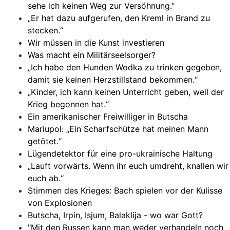
sehe ich keinen Weg zur Versöhnung."
„Er hat dazu aufgerufen, den Kreml in Brand zu
stecken.“
Wir müssen in die Kunst investieren
Was macht ein Militärseelsorger?
„Ich habe den Hunden Wodka zu trinken gegeben,
damit sie keinen Herzstillstand bekommen.“
„Kinder, ich kann keinen Unterricht geben, weil der
Krieg begonnen hat.“
Ein amerikanischer Freiwilliger in Butscha
Mariupol: „Ein Scharfschütze hat meinen Mann
getötet.“
Lügendetektor für eine pro-ukrainische Haltung
„Lauft vorwärts. Wenn ihr euch umdreht, knallen wir
euch ab.“
Stimmen des Krieges: Bach spielen vor der Kulisse
von Explosionen
Butscha, Irpin, Isjum, Balaklija - wo war Gott?
"Mit den Russen kann man weder verhandeln noch