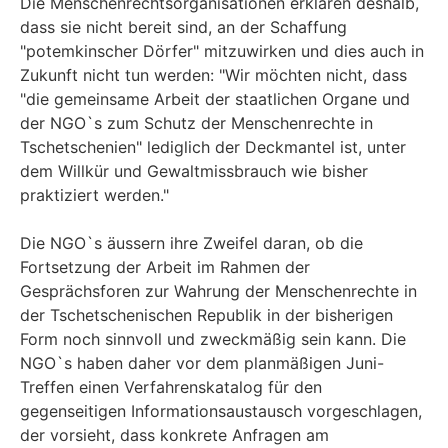
Die Menschenrechtsorganisationen erklären deshalb,
dass sie nicht bereit sind, an der Schaffung
"potemkinscher Dörfer" mitzuwirken und dies auch in
Zukunft nicht tun werden: "Wir möchten nicht, dass
"die gemeinsame Arbeit der staatlichen Organe und
der NGO`s zum Schutz der Menschenrechte in
Tschetschenien" lediglich der Deckmantel ist, unter
dem Willkür und Gewaltmissbrauch wie bisher
praktiziert werden."
Die NGO`s äussern ihre Zweifel daran, ob die
Fortsetzung der Arbeit im Rahmen der
Gesprächsforen zur Wahrung der Menschenrechte in
der Tschetschenischen Republik in der bisherigen
Form noch sinnvoll und zweckmäßig sein kann. Die
NGO`s haben daher vor dem planmäßigen Juni-
Treffen einen Verfahrenskatalog für den
gegenseitigen Informationsaustausch vorgeschlagen,
der vorsieht, dass konkrete Anfragen am