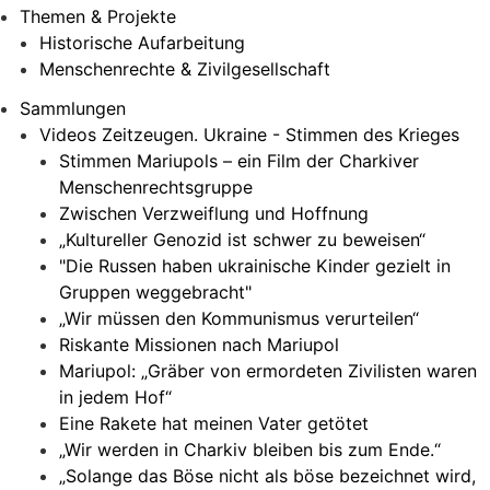
Themen & Projekte
Historische Aufarbeitung
Menschenrechte & Zivilgesellschaft
Sammlungen
Videos Zeitzeugen. Ukraine - Stimmen des Krieges
Stimmen Mariupols – ein Film der Charkiver
Menschenrechtsgruppe
Zwischen Verzweiflung und Hoffnung
„Kultureller Genozid ist schwer zu beweisen“
"Die Russen haben ukrainische Kinder gezielt in
Gruppen weggebracht"
„Wir müssen den Kommunismus verurteilen“
Riskante Missionen nach Mariupol
Mariupol: „Gräber von ermordeten Zivilisten waren
in jedem Hof“
Eine Rakete hat meinen Vater getötet
„Wir werden in Charkiv bleiben bis zum Ende.“
„Solange das Böse nicht als böse bezeichnet wird,