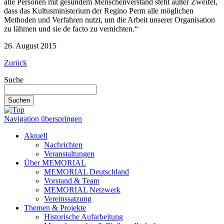
alle Personen mit gesundem Menschenverstand steht außer Zweifel,
dass das Kultusministerium der Regino Perm alle möglichen
Methoden und Verfahren nutzt, um die Arbeit unserer Organisation
zu lähmen und sie de facto zu vernichten.“
26. August 2015
Zurück
Suche
Suchen
Navigation überspringen
Aktuell
Nachrichten
Veranstaltungen
Über MEMORIAL
MEMORIAL Deutschland
Vorstand & Team
MEMORIAL Netzwerk
Vereinssatzung
Themen & Projekte
Historische Aufarbeitung