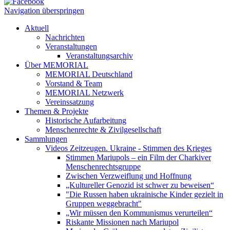
Navigation überspringen
Aktuell
Nachrichten
Veranstaltungen
Veranstaltungsarchiv
Über MEMORIAL
MEMORIAL Deutschland
Vorstand & Team
MEMORIAL Netzwerk
Vereinssatzung
Themen & Projekte
Historische Aufarbeitung
Menschenrechte & Zivilgesellschaft
Sammlungen
Videos Zeitzeugen. Ukraine - Stimmen des Krieges
Stimmen Mariupols – ein Film der Charkiver
Menschenrechtsgruppe
Zwischen Verzweiflung und Hoffnung
„Kultureller Genozid ist schwer zu beweisen“
"Die Russen haben ukrainische Kinder gezielt in
Gruppen weggebracht"
„Wir müssen den Kommunismus verurteilen“
Riskante Missionen nach Mariupol