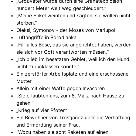
„Großvater wurde durch eine Granatexplosion
hundert Meter weit weg geschleudert.“
„Meine Enkel weinten und sagten, sie wollen nicht
sterben.“
Oleksij Symonov - der Moses von Mariupol
Luftangriffe in Borodjanka
„Für alles Böse, das sie angerichtet haben, werden
sie sich vor Gott verantworten müssen.“
„Ich blieb im besetzten Gebiet, weil ich den Hund
nicht zurücklassen konnte.“
Ein zerstörter Arbeitsplatz und eine erschossene
Mutter
Allein mit einer Waffe gegen Invasoren
„Sie erlaubten uns, zum 8. März nach Hause zu
gehen.“
„Krieg auf vier Pfoten“
Ein Bewohner von Trostjanez über die Verhaftung
und Ermordung seiner Frau.
"Wozu haben sie acht Raketen auf einen