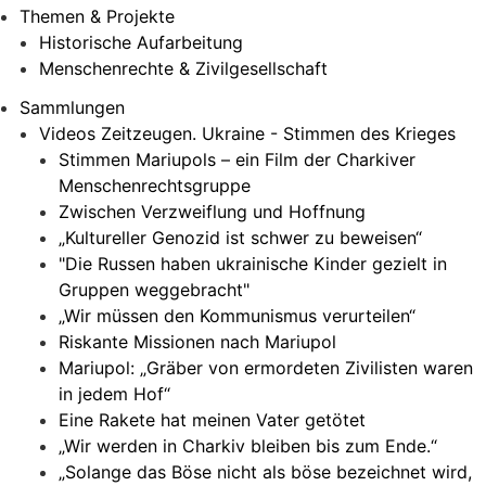
Themen & Projekte
Historische Aufarbeitung
Menschenrechte & Zivilgesellschaft
Sammlungen
Videos Zeitzeugen. Ukraine - Stimmen des Krieges
Stimmen Mariupols – ein Film der Charkiver
Menschenrechtsgruppe
Zwischen Verzweiflung und Hoffnung
„Kultureller Genozid ist schwer zu beweisen“
"Die Russen haben ukrainische Kinder gezielt in
Gruppen weggebracht"
„Wir müssen den Kommunismus verurteilen“
Riskante Missionen nach Mariupol
Mariupol: „Gräber von ermordeten Zivilisten waren
in jedem Hof“
Eine Rakete hat meinen Vater getötet
„Wir werden in Charkiv bleiben bis zum Ende.“
„Solange das Böse nicht als böse bezeichnet wird,