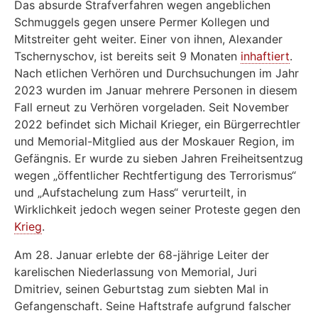
Das absurde Strafverfahren wegen angeblichen
Schmuggels gegen unsere Permer Kollegen und
Mitstreiter geht weiter. Einer von ihnen, Alexander
Tschernyschov, ist bereits seit 9 Monaten
inhaftiert
.
Nach etlichen Verhören und Durchsuchungen im Jahr
2023 wurden im Januar mehrere Personen in diesem
Fall erneut zu Verhören vorgeladen. Seit November
2022 befindet sich Michail Krieger, ein Bürgerrechtler
und Memorial-Mitglied aus der Moskauer Region, im
Gefängnis. Er wurde zu sieben Jahren Freiheitsentzug
wegen „öffentlicher Rechtfertigung des Terrorismus“
und „Aufstachelung zum Hass“ verurteilt, in
Wirklichkeit jedoch wegen seiner Proteste gegen den
Krieg
.
Am 28. Januar erlebte der 68-jährige Leiter der
karelischen Niederlassung von Memorial, Juri
Dmitriev, seinen Geburtstag zum siebten Mal in
Gefangenschaft. Seine Haftstrafe aufgrund falscher