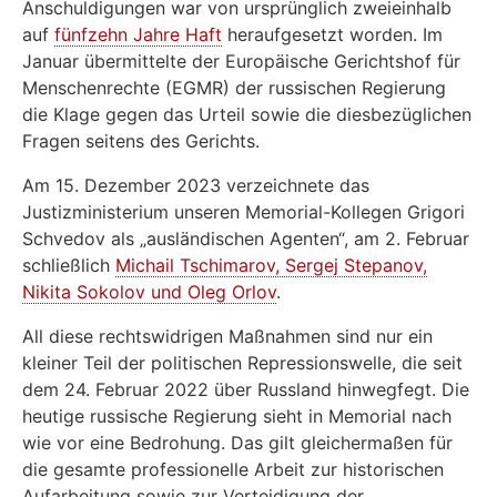
Anschuldigungen war von ursprünglich zweieinhalb
auf
fünfzehn Jahre Haft
heraufgesetzt worden. Im
Januar übermittelte der Europäische Gerichtshof für
Menschenrechte (EGMR) der russischen Regierung
die Klage gegen das Urteil sowie die diesbezüglichen
Fragen seitens des Gerichts.
Am 15. Dezember 2023 verzeichnete das
Justizministerium unseren Memorial-Kollegen Grigori
Schvedov als „ausländischen Agenten“, am 2. Februar
schließlich
Michail Tschimarov, Sergej Stepanov,
Nikita Sokolov und Oleg Orlov
.
All diese rechtswidrigen Maßnahmen sind nur ein
kleiner Teil der politischen Repressionswelle, die seit
dem 24. Februar 2022 über Russland hinwegfegt. Die
heutige russische Regierung sieht in Memorial nach
wie vor eine Bedrohung. Das gilt gleichermaßen für
die gesamte professionelle Arbeit zur historischen
Aufarbeitung sowie zur Verteidigung der