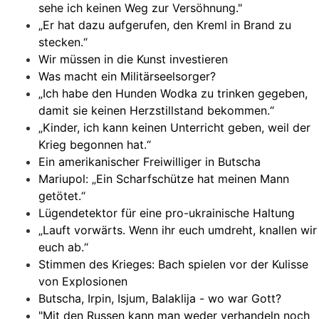
sehe ich keinen Weg zur Versöhnung."
„Er hat dazu aufgerufen, den Kreml in Brand zu
stecken.“
Wir müssen in die Kunst investieren
Was macht ein Militärseelsorger?
„Ich habe den Hunden Wodka zu trinken gegeben,
damit sie keinen Herzstillstand bekommen.“
„Kinder, ich kann keinen Unterricht geben, weil der
Krieg begonnen hat.“
Ein amerikanischer Freiwilliger in Butscha
Mariupol: „Ein Scharfschütze hat meinen Mann
getötet.“
Lügendetektor für eine pro-ukrainische Haltung
„Lauft vorwärts. Wenn ihr euch umdreht, knallen wir
euch ab.“
Stimmen des Krieges: Bach spielen vor der Kulisse
von Explosionen
Butscha, Irpin, Isjum, Balaklija - wo war Gott?
"Mit den Russen kann man weder verhandeln noch