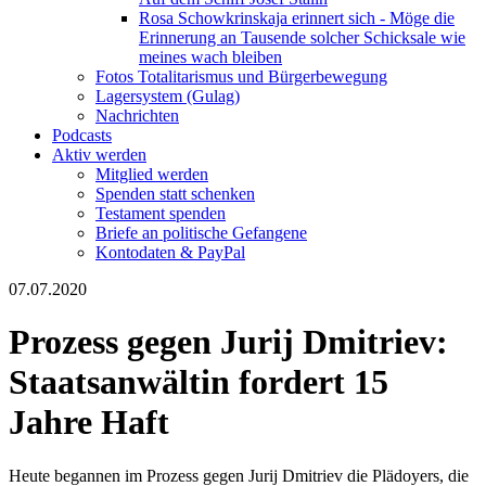
Rosa Schowkrinskaja erinnert sich - Möge die
Erinnerung an Tausende solcher Schicksale wie
meines wach bleiben
Fotos Totalitarismus und Bürgerbewegung
Lagersystem (Gulag)
Nachrichten
Podcasts
Aktiv werden
Mitglied werden
Spenden statt schenken
Testament spenden
Briefe an politische Gefangene
Kontodaten & PayPal
07.07.2020
Prozess gegen Jurij Dmitriev:
Staatsanwältin fordert 15
Jahre Haft
Heute begannen im Prozess gegen Jurij Dmitriev die Plädoyers, die