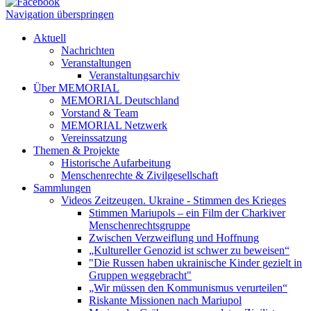
Navigation überspringen
Aktuell
Nachrichten
Veranstaltungen
Veranstaltungsarchiv
Über MEMORIAL
MEMORIAL Deutschland
Vorstand & Team
MEMORIAL Netzwerk
Vereinssatzung
Themen & Projekte
Historische Aufarbeitung
Menschenrechte & Zivilgesellschaft
Sammlungen
Videos Zeitzeugen. Ukraine - Stimmen des Krieges
Stimmen Mariupols – ein Film der Charkiver
Menschenrechtsgruppe
Zwischen Verzweiflung und Hoffnung
„Kultureller Genozid ist schwer zu beweisen“
"Die Russen haben ukrainische Kinder gezielt in
Gruppen weggebracht"
„Wir müssen den Kommunismus verurteilen“
Riskante Missionen nach Mariupol