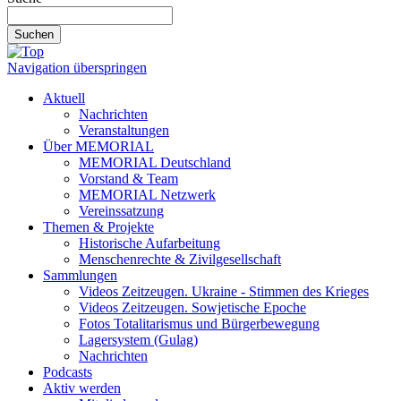
Suchen
Navigation überspringen
Aktuell
Nachrichten
Veranstaltungen
Über MEMORIAL
MEMORIAL Deutschland
Vorstand & Team
MEMORIAL Netzwerk
Vereinssatzung
Themen & Projekte
Historische Aufarbeitung
Menschenrechte & Zivilgesellschaft
Sammlungen
Videos Zeitzeugen. Ukraine - Stimmen des Krieges
Videos Zeitzeugen. Sowjetische Epoche
Fotos Totalitarismus und Bürgerbewegung
Lagersystem (Gulag)
Nachrichten
Podcasts
Aktiv werden