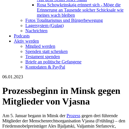
Rosa Schowkrinskaja erinnert sich - Möge die
Erinnerung an Tausende solcher Schicksale wie
meines wach bleiben
Fotos Totalitarismus und Bürgerbewegung
Lagersystem (Gulag)
Nachrichten
Podcasts
Aktiv werden
Mitglied werden
Spenden statt schenken
Testament spenden
Briefe an politische Gefangene
Kontodaten & PayPal
06.01.2023
Prozessbeginn in Minsk gegen
Mitglieder von Vjasna
Am 5. Januar begann in Minsk der
Prozess
gegen drei führende
Mitglieder der Menschenrechtsorganisation Vjasna (Frühling) – den
Friedensnobelpreisträger Ales Bjaljatski, Valjantsin Stefanovic,