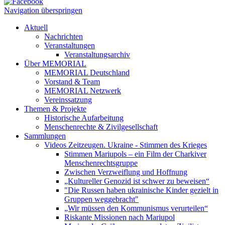
Navigation überspringen
Aktuell
Nachrichten
Veranstaltungen
Veranstaltungsarchiv
Über MEMORIAL
MEMORIAL Deutschland
Vorstand & Team
MEMORIAL Netzwerk
Vereinssatzung
Themen & Projekte
Historische Aufarbeitung
Menschenrechte & Zivilgesellschaft
Sammlungen
Videos Zeitzeugen. Ukraine - Stimmen des Krieges
Stimmen Mariupols – ein Film der Charkiver
Menschenrechtsgruppe
Zwischen Verzweiflung und Hoffnung
„Kultureller Genozid ist schwer zu beweisen“
"Die Russen haben ukrainische Kinder gezielt in
Gruppen weggebracht"
„Wir müssen den Kommunismus verurteilen“
Riskante Missionen nach Mariupol