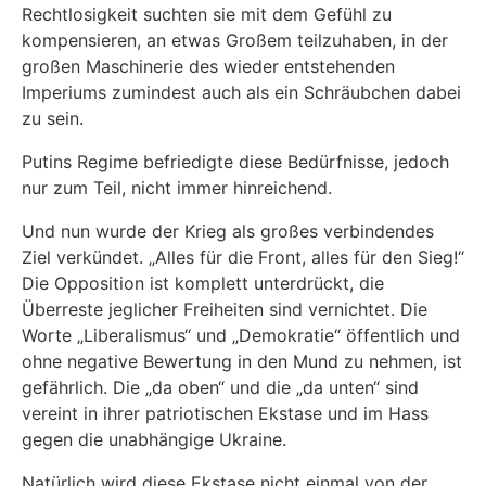
Rechtlosigkeit suchten sie mit dem Gefühl zu
kompensieren, an etwas Großem teilzuhaben, in der
großen Maschinerie des wieder entstehenden
Imperiums zumindest auch als ein Schräubchen dabei
zu sein.
Putins Regime befriedigte diese Bedürfnisse, jedoch
nur zum Teil, nicht immer hinreichend.
Und nun wurde der Krieg als großes verbindendes
Ziel verkündet. „Alles für die Front, alles für den Sieg!“
Die Opposition ist komplett unterdrückt, die
Überreste jeglicher Freiheiten sind vernichtet. Die
Worte „Liberalismus“ und „Demokratie“ öffentlich und
ohne negative Bewertung in den Mund zu nehmen, ist
gefährlich. Die „da oben“ und die „da unten“ sind
vereint in ihrer patriotischen Ekstase und im Hass
gegen die unabhängige Ukraine.
Natürlich wird diese Ekstase nicht einmal von der