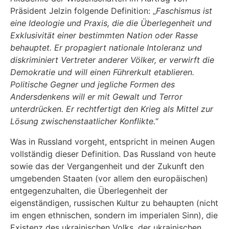
Präsident Jelzin folgende Definition: „
Faschismus ist
eine Ideologie und Praxis, die die Überlegenheit und
Exklusivität einer bestimmten Nation oder Rasse
behauptet. Er propagiert nationale Intoleranz und
diskriminiert Vertreter anderer Völker, er verwirft die
Demokratie und will einen Führerkult etablieren.
Politische Gegner und jegliche Formen des
Andersdenkens will er mit Gewalt und Terror
unterdrücken. Er rechtfertigt den Krieg als Mittel zur
Lösung zwischenstaatlicher Konflikte.
“
Was in Russland vorgeht, entspricht in meinen Augen
vollständig dieser Definition. Das Russland von heute
sowie das der Vergangenheit und der Zukunft den
umgebenden Staaten (vor allem den europäischen)
entgegenzuhalten, die Überlegenheit der
eigenständigen, russischen Kultur zu behaupten (nicht
im engen ethnischen, sondern im imperialen Sinn), die
Existenz des ukrainischen Volks, der ukrainischen