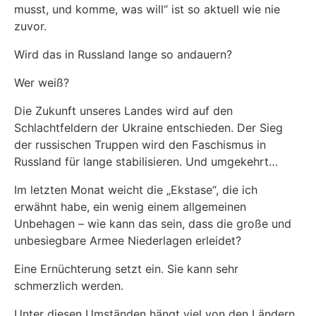
musst, und komme, was will“ ist so aktuell wie nie
zuvor.
Wird das in Russland lange so andauern?
Wer weiß?
Die Zukunft unseres Landes wird auf den
Schlachtfeldern der Ukraine entschieden. Der Sieg
der russischen Truppen wird den Faschismus in
Russland für lange stabilisieren. Und umgekehrt…
Im letzten Monat weicht die „Ekstase“, die ich
erwähnt habe, ein wenig einem allgemeinen
Unbehagen – wie kann das sein, dass die große und
unbesiegbare Armee Niederlagen erleidet?
Eine Ernüchterung setzt ein. Sie kann sehr
schmerzlich werden.
Unter diesen Umständen hängt viel von den Ländern