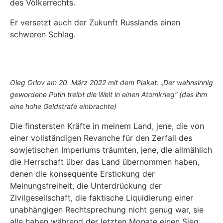
des Völkerrechts.
Er versetzt auch der Zukunft Russlands einen
schweren Schlag.
Oleg Orlov am 20. März 2022 mit dem Plakat: „Der wahnsinnig
gewordene Putin treibt die Welt in einen Atomkrieg“ (das ihm
eine hohe Geldstrafe einbrachte)
Die finstersten Kräfte in meinem Land, jene, die von
einer vollständigen Revanche für den Zerfall des
sowjetischen Imperiums träumten, jene, die allmählich
die Herrschaft über das Land übernommen haben,
denen die konsequente Erstickung der
Meinungsfreiheit, die Unterdrückung der
Zivilgesellschaft, die faktische Liquidierung einer
unabhängigen Rechtsprechung nicht genug war, sie
alle haben während der letzten Monate einen Sieg