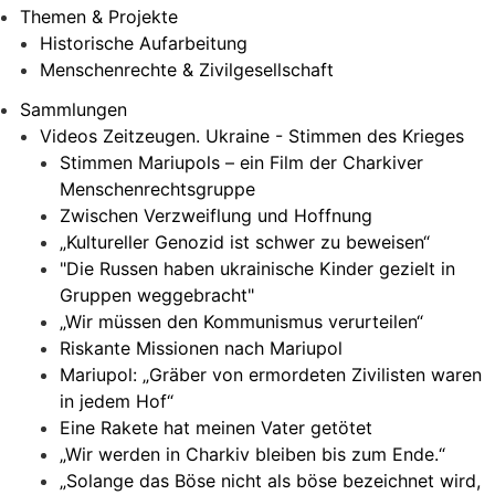
Themen & Projekte
Historische Aufarbeitung
Menschenrechte & Zivilgesellschaft
Sammlungen
Videos Zeitzeugen. Ukraine - Stimmen des Krieges
Stimmen Mariupols – ein Film der Charkiver
Menschenrechtsgruppe
Zwischen Verzweiflung und Hoffnung
„Kultureller Genozid ist schwer zu beweisen“
"Die Russen haben ukrainische Kinder gezielt in
Gruppen weggebracht"
„Wir müssen den Kommunismus verurteilen“
Riskante Missionen nach Mariupol
Mariupol: „Gräber von ermordeten Zivilisten waren
in jedem Hof“
Eine Rakete hat meinen Vater getötet
„Wir werden in Charkiv bleiben bis zum Ende.“
„Solange das Böse nicht als böse bezeichnet wird,