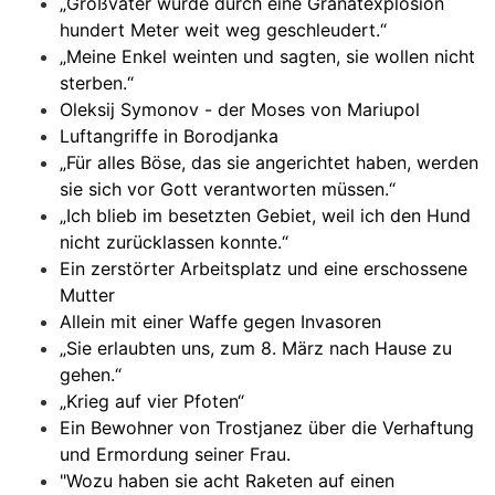
„Großvater wurde durch eine Granatexplosion
hundert Meter weit weg geschleudert.“
„Meine Enkel weinten und sagten, sie wollen nicht
sterben.“
Oleksij Symonov - der Moses von Mariupol
Luftangriffe in Borodjanka
„Für alles Böse, das sie angerichtet haben, werden
sie sich vor Gott verantworten müssen.“
„Ich blieb im besetzten Gebiet, weil ich den Hund
nicht zurücklassen konnte.“
Ein zerstörter Arbeitsplatz und eine erschossene
Mutter
Allein mit einer Waffe gegen Invasoren
„Sie erlaubten uns, zum 8. März nach Hause zu
gehen.“
„Krieg auf vier Pfoten“
Ein Bewohner von Trostjanez über die Verhaftung
und Ermordung seiner Frau.
"Wozu haben sie acht Raketen auf einen