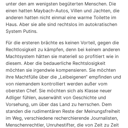
unter den am wenigsten begüterten Menschen. Die
einen hatten Maybach-Autos, Villen und Jachten, die
anderen hatten nicht einmal eine warme Toilette im
Haus. Aber sie alle sind rechtslos im autokratischen
System Putins.
Für die ersteren brächte es keinen Vorteil, gegen die
Rechtlosigkeit zu kämpfen, denn bei keinem anderen
Machtsystem hätten sie materiell so profitiert wie in
diesem. Aber die bedauerliche Rechtslosigkeit
möchten sie irgendwie kompensieren. Sie möchten
ihre Machtfülle über die „Leibeigenen“ empfinden und
von niemandem kontrolliert werden außer vom
obersten Chef. Sie möchten sich als Klasse neuer
Adliger fühlen, auserwählt von Geschichte und
Vorsehung, um über das Land zu herrschen. Dem
standen die rudimentären Reste der Meinungsfreiheit
im Weg, verschiedene recherchierende Journalisten,
Menschenrechtler, Unruhestifter, die von Zeit zu Zeit