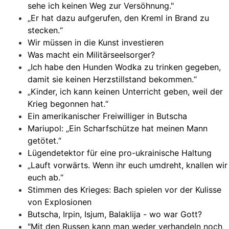
sehe ich keinen Weg zur Versöhnung."
„Er hat dazu aufgerufen, den Kreml in Brand zu
stecken.“
Wir müssen in die Kunst investieren
Was macht ein Militärseelsorger?
„Ich habe den Hunden Wodka zu trinken gegeben,
damit sie keinen Herzstillstand bekommen.“
„Kinder, ich kann keinen Unterricht geben, weil der
Krieg begonnen hat.“
Ein amerikanischer Freiwilliger in Butscha
Mariupol: „Ein Scharfschütze hat meinen Mann
getötet.“
Lügendetektor für eine pro-ukrainische Haltung
„Lauft vorwärts. Wenn ihr euch umdreht, knallen wir
euch ab.“
Stimmen des Krieges: Bach spielen vor der Kulisse
von Explosionen
Butscha, Irpin, Isjum, Balaklija - wo war Gott?
"Mit den Russen kann man weder verhandeln noch