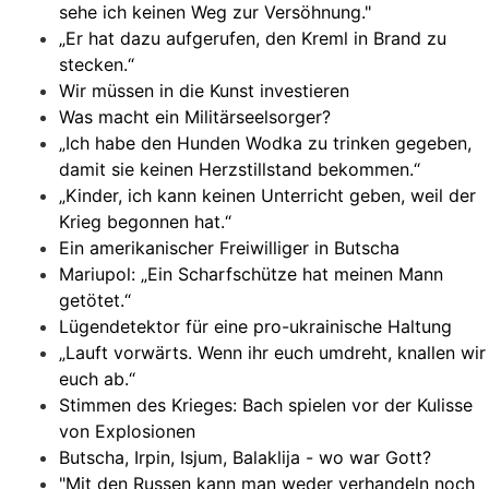
sehe ich keinen Weg zur Versöhnung."
„Er hat dazu aufgerufen, den Kreml in Brand zu
stecken.“
Wir müssen in die Kunst investieren
Was macht ein Militärseelsorger?
„Ich habe den Hunden Wodka zu trinken gegeben,
damit sie keinen Herzstillstand bekommen.“
„Kinder, ich kann keinen Unterricht geben, weil der
Krieg begonnen hat.“
Ein amerikanischer Freiwilliger in Butscha
Mariupol: „Ein Scharfschütze hat meinen Mann
getötet.“
Lügendetektor für eine pro-ukrainische Haltung
„Lauft vorwärts. Wenn ihr euch umdreht, knallen wir
euch ab.“
Stimmen des Krieges: Bach spielen vor der Kulisse
von Explosionen
Butscha, Irpin, Isjum, Balaklija - wo war Gott?
"Mit den Russen kann man weder verhandeln noch