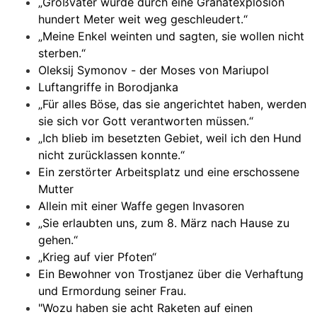
„Großvater wurde durch eine Granatexplosion
hundert Meter weit weg geschleudert.“
„Meine Enkel weinten und sagten, sie wollen nicht
sterben.“
Oleksij Symonov - der Moses von Mariupol
Luftangriffe in Borodjanka
„Für alles Böse, das sie angerichtet haben, werden
sie sich vor Gott verantworten müssen.“
„Ich blieb im besetzten Gebiet, weil ich den Hund
nicht zurücklassen konnte.“
Ein zerstörter Arbeitsplatz und eine erschossene
Mutter
Allein mit einer Waffe gegen Invasoren
„Sie erlaubten uns, zum 8. März nach Hause zu
gehen.“
„Krieg auf vier Pfoten“
Ein Bewohner von Trostjanez über die Verhaftung
und Ermordung seiner Frau.
"Wozu haben sie acht Raketen auf einen