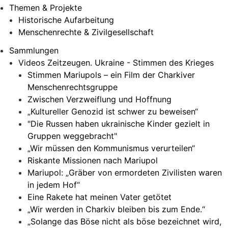
Themen & Projekte
Historische Aufarbeitung
Menschenrechte & Zivilgesellschaft
Sammlungen
Videos Zeitzeugen. Ukraine - Stimmen des Krieges
Stimmen Mariupols – ein Film der Charkiver
Menschenrechtsgruppe
Zwischen Verzweiflung und Hoffnung
„Kultureller Genozid ist schwer zu beweisen“
"Die Russen haben ukrainische Kinder gezielt in
Gruppen weggebracht"
„Wir müssen den Kommunismus verurteilen“
Riskante Missionen nach Mariupol
Mariupol: „Gräber von ermordeten Zivilisten waren
in jedem Hof“
Eine Rakete hat meinen Vater getötet
„Wir werden in Charkiv bleiben bis zum Ende.“
„Solange das Böse nicht als böse bezeichnet wird,