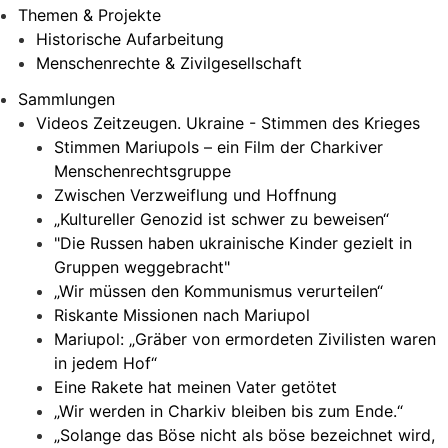
Themen & Projekte
Historische Aufarbeitung
Menschenrechte & Zivilgesellschaft
Sammlungen
Videos Zeitzeugen. Ukraine - Stimmen des Krieges
Stimmen Mariupols – ein Film der Charkiver
Menschenrechtsgruppe
Zwischen Verzweiflung und Hoffnung
„Kultureller Genozid ist schwer zu beweisen“
"Die Russen haben ukrainische Kinder gezielt in
Gruppen weggebracht"
„Wir müssen den Kommunismus verurteilen“
Riskante Missionen nach Mariupol
Mariupol: „Gräber von ermordeten Zivilisten waren
in jedem Hof“
Eine Rakete hat meinen Vater getötet
„Wir werden in Charkiv bleiben bis zum Ende.“
„Solange das Böse nicht als böse bezeichnet wird,