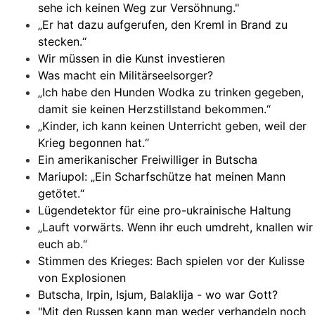
sehe ich keinen Weg zur Versöhnung."
„Er hat dazu aufgerufen, den Kreml in Brand zu
stecken.“
Wir müssen in die Kunst investieren
Was macht ein Militärseelsorger?
„Ich habe den Hunden Wodka zu trinken gegeben,
damit sie keinen Herzstillstand bekommen.“
„Kinder, ich kann keinen Unterricht geben, weil der
Krieg begonnen hat.“
Ein amerikanischer Freiwilliger in Butscha
Mariupol: „Ein Scharfschütze hat meinen Mann
getötet.“
Lügendetektor für eine pro-ukrainische Haltung
„Lauft vorwärts. Wenn ihr euch umdreht, knallen wir
euch ab.“
Stimmen des Krieges: Bach spielen vor der Kulisse
von Explosionen
Butscha, Irpin, Isjum, Balaklija - wo war Gott?
"Mit den Russen kann man weder verhandeln noch