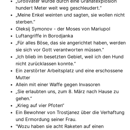
„Großvater wurde durch eine Granatexplosion
hundert Meter weit weg geschleudert.“
„Meine Enkel weinten und sagten, sie wollen nicht
sterben.“
Oleksij Symonov - der Moses von Mariupol
Luftangriffe in Borodjanka
„Für alles Böse, das sie angerichtet haben, werden
sie sich vor Gott verantworten müssen.“
„Ich blieb im besetzten Gebiet, weil ich den Hund
nicht zurücklassen konnte.“
Ein zerstörter Arbeitsplatz und eine erschossene
Mutter
Allein mit einer Waffe gegen Invasoren
„Sie erlaubten uns, zum 8. März nach Hause zu
gehen.“
„Krieg auf vier Pfoten“
Ein Bewohner von Trostjanez über die Verhaftung
und Ermordung seiner Frau.
"Wozu haben sie acht Raketen auf einen