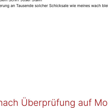
nerung an Tausende solcher Schicksale wie meines wach ble
 nach Überprüfung auf M