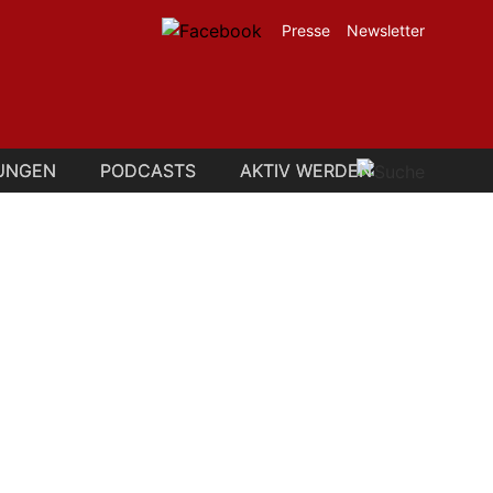
Presse
Newsletter
UNGEN
UNGEN
PODCASTS
PODCASTS
AKTIV WERDEN
AKTIV WERDEN