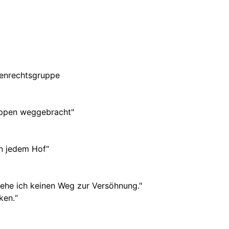
henrechtsgruppe
ruppen weggebracht"
in jedem Hof“
sehe ich keinen Weg zur Versöhnung."
ken.“