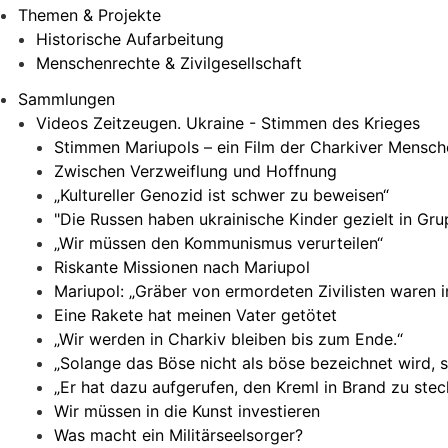
Themen & Projekte
Historische Aufarbeitung
Menschenrechte & Zivilgesellschaft
Sammlungen
Videos Zeitzeugen. Ukraine - Stimmen des Krieges
Stimmen Mariupols – ein Film der Charkiver Mensc
Zwischen Verzweiflung und Hoffnung
„Kultureller Genozid ist schwer zu beweisen“
"Die Russen haben ukrainische Kinder gezielt in G
„Wir müssen den Kommunismus verurteilen“
Riskante Missionen nach Mariupol
Mariupol: „Gräber von ermordeten Zivilisten waren 
Eine Rakete hat meinen Vater getötet
„Wir werden in Charkiv bleiben bis zum Ende.“
„Solange das Böse nicht als böse bezeichnet wird, 
„Er hat dazu aufgerufen, den Kreml in Brand zu stec
Wir müssen in die Kunst investieren
Was macht ein Militärseelsorger?