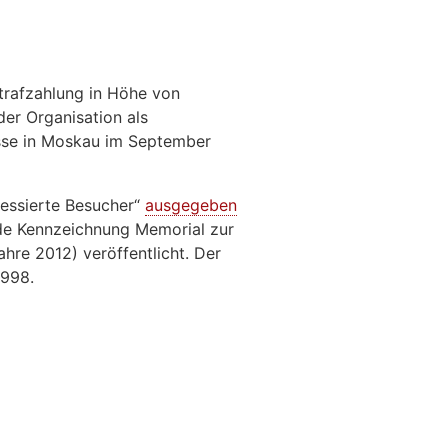
trafzahlung in Höhe von
der Organisation als
esse in Moskau im September
ressierte Besucher“
ausgegeben
ende Kennzeichnung Memorial zur
hre 2012) veröffentlicht. Der
1998.