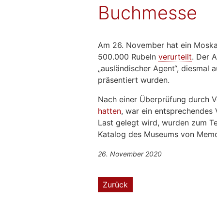
Buchmesse
Am 26. November hat ein Moskaue
500.000 Rubeln
verurteilt
. Der 
„ausländischer Agent“, diesmal 
präsentiert wurden.
Nach einer Überprüfung durch Ve
hatten
, war ein entsprechendes
Last gelegt wird, wurden zum Te
Katalog des Museums von Memoria
26. November 2020
Zurück