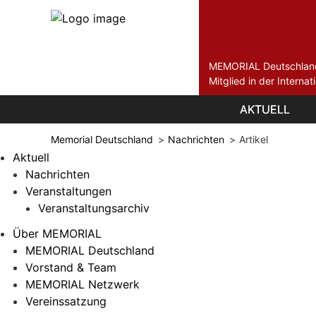
MEMORIAL Deutschlan
Mitglied in der Intern
Navigation
Navigation
AKTUELL
AKTUELL
überspringen
überspringen
Memorial Deutschland
Nachrichten
Artikel
Aktuell
Nachrichten
Veranstaltungen
Veranstaltungsarchiv
Über MEMORIAL
MEMORIAL Deutschland
Vorstand & Team
MEMORIAL Netzwerk
Vereinssatzung