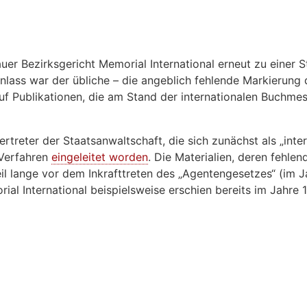
r Bezirksgericht Memorial International erneut zu einer S
Anlass war der übliche – die angeblich fehlende Markierung 
auf Publikationen, die am Stand der internationalen Buchm
rtreter der Staatsanwaltschaft, die sich zunächst als „inte
 Verfahren
eingeleitet worden
. Die Materialien, deren fehl
il lange vor dem Inkrafttreten des „Agentengesetzes“ (im Ja
l International beispielsweise erschien bereits im Jahre 