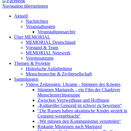
Navigation überspringen
Aktuell
Nachrichten
Veranstaltungen
Veranstaltungsarchiv
Über MEMORIAL
MEMORIAL Deutschland
Vorstand & Team
MEMORIAL Netzwerk
Vereinssatzung
Themen & Projekte
Historische Aufarbeitung
Menschenrechte & Zivilgesellschaft
Sammlungen
Videos Zeitzeugen. Ukraine - Stimmen des Krieges
Stimmen Mariupols – ein Film der Charkiver
Menschenrechtsgruppe
Zwischen Verzweiflung und Hoffnung
„Kultureller Genozid ist schwer zu beweisen“
"Die Russen haben ukrainische Kinder gezielt in
Gruppen weggebracht"
„Wir müssen den Kommunismus verurteilen“
Riskante Missionen nach Mariupol