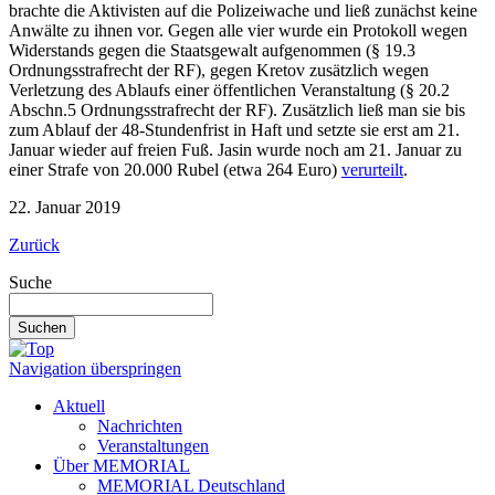
brachte die Aktivisten auf die Polizeiwache und ließ zunächst keine
Anwälte zu ihnen vor. Gegen alle vier wurde ein Protokoll wegen
Widerstands gegen die Staatsgewalt aufgenommen (§ 19.3
Ordnungsstrafrecht der RF), gegen Kretov zusätzlich wegen
Verletzung des Ablaufs einer öffentlichen Veranstaltung (§ 20.2
Abschn.5 Ordnungsstrafrecht der RF). Zusätzlich ließ man sie bis
zum Ablauf der 48-Stundenfrist in Haft und setzte sie erst am 21.
Januar wieder auf freien Fuß. Jasin wurde noch am 21. Januar zu
einer Strafe von 20.000 Rubel (etwa 264 Euro)
verurteilt
.
22. Januar 2019
Zurück
Suche
Suchen
Navigation überspringen
Aktuell
Nachrichten
Veranstaltungen
Über MEMORIAL
MEMORIAL Deutschland