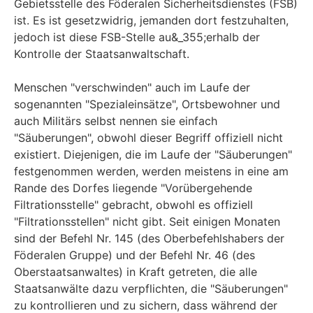
Gebietsstelle des Föderalen Sicherheitsdienstes (FSB)
ist. Es ist gesetzwidrig, jemanden dort festzuhalten,
jedoch ist diese FSB-Stelle au&_355;erhalb der
Kontrolle der Staatsanwaltschaft.
Menschen "verschwinden" auch im Laufe der
sogenannten "Spezialeinsätze", Ortsbewohner und
auch Militärs selbst nennen sie einfach
"Säuberungen", obwohl dieser Begriff offiziell nicht
existiert. Diejenigen, die im Laufe der "Säuberungen"
festgenommen werden, werden meistens in eine am
Rande des Dorfes liegende "Vorübergehende
Filtrationsstelle" gebracht, obwohl es offiziell
"Filtrationsstellen" nicht gibt. Seit einigen Monaten
sind der Befehl Nr. 145 (des Oberbefehlshabers der
Föderalen Gruppe) und der Befehl Nr. 46 (des
Oberstaatsanwaltes) in Kraft getreten, die alle
Staatsanwälte dazu verpflichten, die "Säuberungen"
zu kontrollieren und zu sichern, dass während der