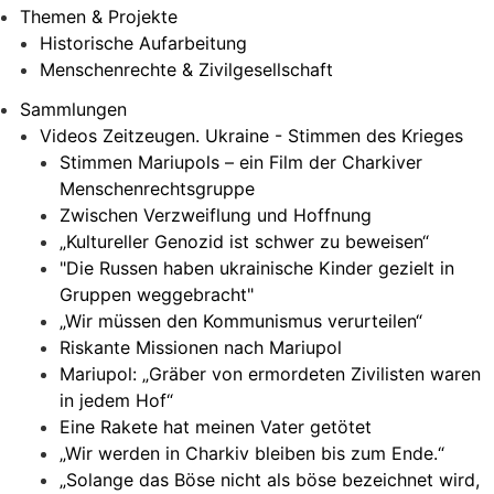
Themen & Projekte
Historische Aufarbeitung
Menschenrechte & Zivilgesellschaft
Sammlungen
Videos Zeitzeugen. Ukraine - Stimmen des Krieges
Stimmen Mariupols – ein Film der Charkiver
Menschenrechtsgruppe
Zwischen Verzweiflung und Hoffnung
„Kultureller Genozid ist schwer zu beweisen“
"Die Russen haben ukrainische Kinder gezielt in
Gruppen weggebracht"
„Wir müssen den Kommunismus verurteilen“
Riskante Missionen nach Mariupol
Mariupol: „Gräber von ermordeten Zivilisten waren
in jedem Hof“
Eine Rakete hat meinen Vater getötet
„Wir werden in Charkiv bleiben bis zum Ende.“
„Solange das Böse nicht als böse bezeichnet wird,