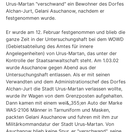
Urus-Martan "verschwand" ein Bewohner des Dorfes
Alchan-Jurt, Gelani Asuchanow, nachdem er
festgenommen wurde.
Er wurde am 12. Februar festgenommen und blieb die
ganze Zeit in der Untersuchungshaft bei dem WOWD
(Gebietsabteilung des Amtes für innere
Angelegenheiten) von Urus-Martan, das unter der
Kontrolle der Staatsanwaltschaft steht. Am 1.03.02
wurde Asuchanow gegen Abend aus der
Untersuchungshaft entlassen. Als er mit seinen
Verwandten und dem Administrationschef des Dorfes
Alchan-Jurt die Stadt Urus-Martan verlassen wollte,
wurde ihr Wagen von dem Grenzposten aufgehalten.
Dann kamen mit einem wei&_355;en Auto der Marke
WAS-2106 Männer in Tarnuniform und Masken,
packten Gelani Asuchanow und fuhren mit ihm zur
Militärkommandatur der Stadt Urus-Martan. Von
Asuchanow blieb keine Spur, er "verschwand", seine