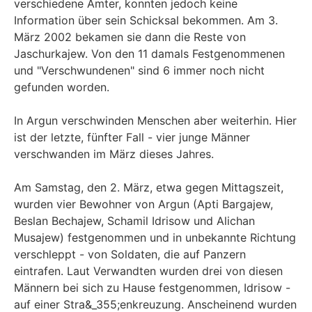
verschiedene Ämter, konnten jedoch keine
Information über sein Schicksal bekommen. Am 3.
März 2002 bekamen sie dann die Reste von
Jaschurkajew. Von den 11 damals Festgenommenen
und "Verschwundenen" sind 6 immer noch nicht
gefunden worden.
In Argun verschwinden Menschen aber weiterhin. Hier
ist der letzte, fünfter Fall - vier junge Männer
verschwanden im März dieses Jahres.
Am Samstag, den 2. März, etwa gegen Mittagszeit,
wurden vier Bewohner von Argun (Apti Bargajew,
Beslan Bechajew, Schamil Idrisow und Alichan
Musajew) festgenommen und in unbekannte Richtung
verschleppt - von Soldaten, die auf Panzern
eintrafen. Laut Verwandten wurden drei von diesen
Männern bei sich zu Hause festgenommen, Idrisow -
auf einer Stra&_355;enkreuzung. Anscheinend wurden