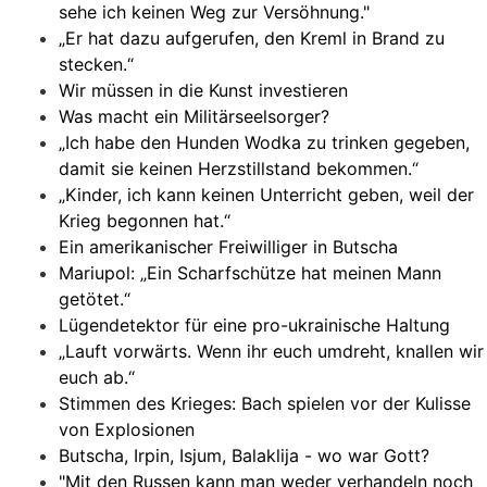
sehe ich keinen Weg zur Versöhnung."
„Er hat dazu aufgerufen, den Kreml in Brand zu
stecken.“
Wir müssen in die Kunst investieren
Was macht ein Militärseelsorger?
„Ich habe den Hunden Wodka zu trinken gegeben,
damit sie keinen Herzstillstand bekommen.“
„Kinder, ich kann keinen Unterricht geben, weil der
Krieg begonnen hat.“
Ein amerikanischer Freiwilliger in Butscha
Mariupol: „Ein Scharfschütze hat meinen Mann
getötet.“
Lügendetektor für eine pro-ukrainische Haltung
„Lauft vorwärts. Wenn ihr euch umdreht, knallen wir
euch ab.“
Stimmen des Krieges: Bach spielen vor der Kulisse
von Explosionen
Butscha, Irpin, Isjum, Balaklija - wo war Gott?
"Mit den Russen kann man weder verhandeln noch