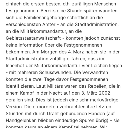
einfach die ersten besten, d.h. zufälligen Menschen
festgenommen. Bereits eine Stunde später wandten
sich die Familienangehörige schriftlich an die
verschiedensten Ämter - an die Stadtadministration,
an die Militärkommandantur, an die
Gebietsstaatanwaltschaft - konnten jedoch zunächst
keine Information über die Festgenommenen
bekommen. Am Morgen des 4. März haben sie in der
Stadtadministration zufällig erfahren, dass im
Innenhof der Militärkommandantur vier Leichen liegen
- mit mehreren Schusswunden. Die Verwandten
konnten die zwei Tage davor Festgenommenen
identifizieren. Laut Militärs waren das Rebellen, die in
einem Kampf in der Nacht auf den 3. März 2002
gefallen sind. Dies ist jedoch eine sehr merkwürdige
Version. Die ermordeten verbrachten ihre letzten
Stunden mit durch Draht gebundenen Händen (auf
Handgelenken blieben eindeutige Spuren übrig) - sie
konnten kaum an einem Kampf teilnehmen. Wir