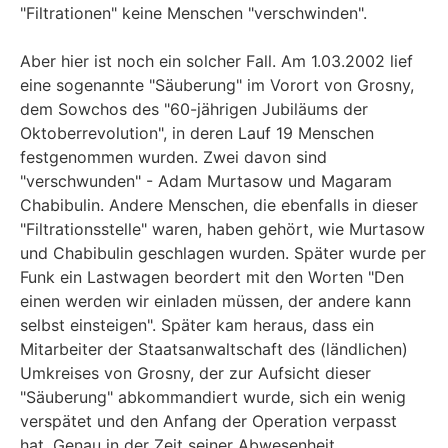
"Filtrationen" keine Menschen "verschwinden".
Aber hier ist noch ein solcher Fall. Am 1.03.2002 lief
eine sogenannte "Säuberung" im Vorort von Grosny,
dem Sowchos des "60-jährigen Jubiläums der
Oktoberrevolution", in deren Lauf 19 Menschen
festgenommen wurden. Zwei davon sind
"verschwunden" - Adam Murtasow und Magaram
Chabibulin. Andere Menschen, die ebenfalls in dieser
"Filtrationsstelle" waren, haben gehört, wie Murtasow
und Chabibulin geschlagen wurden. Später wurde per
Funk ein Lastwagen beordert mit den Worten "Den
einen werden wir einladen müssen, der andere kann
selbst einsteigen". Später kam heraus, dass ein
Mitarbeiter der Staatsanwaltschaft des (ländlichen)
Umkreises von Grosny, der zur Aufsicht dieser
"Säuberung" abkommandiert wurde, sich ein wenig
verspätet und den Anfang der Operation verpasst
hat. Genau in der Zeit seiner Abwesenheit