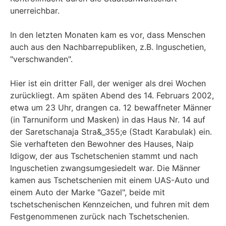
unerreichbar.
In den letzten Monaten kam es vor, dass Menschen
auch aus den Nachbarrepubliken, z.B. Inguschetien,
"verschwanden".
Hier ist ein dritter Fall, der weniger als drei Wochen
zurückliegt. Am späten Abend des 14. Februars 2002,
etwa um 23 Uhr, drangen ca. 12 bewaffneter Männer
(in Tarnuniform und Masken) in das Haus Nr. 14 auf
der Saretschanaja Stra&_355;e (Stadt Karabulak) ein.
Sie verhafteten den Bewohner des Hauses, Naip
Idigow, der aus Tschetschenien stammt und nach
Inguschetien zwangsumgesiedelt war. Die Männer
kamen aus Tschetschenien mit einem UAS-Auto und
einem Auto der Marke "Gazel", beide mit
tschetschenischen Kennzeichen, und fuhren mit dem
Festgenommenen zurück nach Tschetschenien.