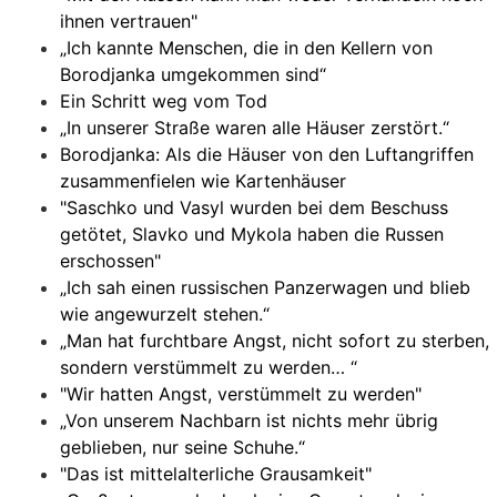
ihnen vertrauen"
„Ich kannte Menschen, die in den Kellern von
Borodjanka umgekommen sind“
Ein Schritt weg vom Tod
„In unserer Straße waren alle Häuser zerstört.“
Borodjanka: Als die Häuser von den Luftangriffen
zusammenfielen wie Kartenhäuser
"Saschko und Vasyl wurden bei dem Beschuss
getötet, Slavko und Mykola haben die Russen
erschossen"
„Ich sah einen russischen Panzerwagen und blieb
wie angewurzelt stehen.“
„Man hat furchtbare Angst, nicht sofort zu sterben,
sondern verstümmelt zu werden… “
"Wir hatten Angst, verstümmelt zu werden"
„Von unserem Nachbarn ist nichts mehr übrig
geblieben, nur seine Schuhe.“
"Das ist mittelalterliche Grausamkeit"