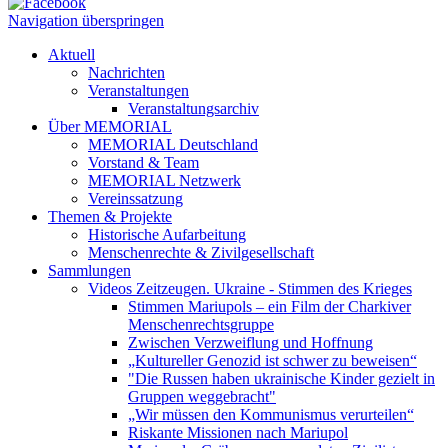
Navigation überspringen
Aktuell
Nachrichten
Veranstaltungen
Veranstaltungsarchiv
Über MEMORIAL
MEMORIAL Deutschland
Vorstand & Team
MEMORIAL Netzwerk
Vereinssatzung
Themen & Projekte
Historische Aufarbeitung
Menschenrechte & Zivilgesellschaft
Sammlungen
Videos Zeitzeugen. Ukraine - Stimmen des Krieges
Stimmen Mariupols – ein Film der Charkiver
Menschenrechtsgruppe
Zwischen Verzweiflung und Hoffnung
„Kultureller Genozid ist schwer zu beweisen“
"Die Russen haben ukrainische Kinder gezielt in
Gruppen weggebracht"
„Wir müssen den Kommunismus verurteilen“
Riskante Missionen nach Mariupol