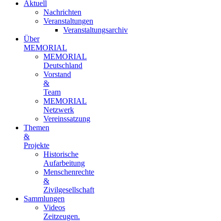
Aktuell
Nachrichten
Veranstaltungen
Veranstaltungsarchiv
Über
MEMORIAL
MEMORIAL
Deutschland
Vorstand
&
Team
MEMORIAL
Netzwerk
Vereinssatzung
Themen
&
Projekte
Historische
Aufarbeitung
Menschenrechte
&
Zivilgesellschaft
Sammlungen
Videos
Zeitzeugen.