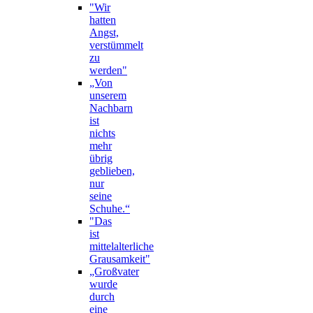
"Wir
hatten
Angst,
verstümmelt
zu
werden"
„Von
unserem
Nachbarn
ist
nichts
mehr
übrig
geblieben,
nur
seine
Schuhe.“
"Das
ist
mittelalterliche
Grausamkeit"
„Großvater
wurde
durch
eine