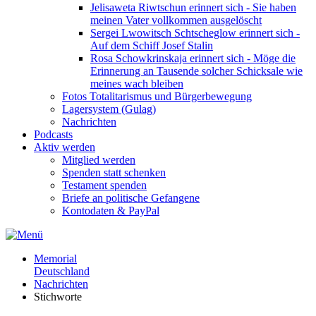
Jelisaweta Riwtschun erinnert sich - Sie haben
meinen Vater vollkommen ausgelöscht
Sergei Lwowitsch Schtscheglow erinnert sich -
Auf dem Schiff Josef Stalin
Rosa Schowkrinskaja erinnert sich - Möge die
Erinnerung an Tausende solcher Schicksale wie
meines wach bleiben
Fotos Totalitarismus und Bürgerbewegung
Lagersystem (Gulag)
Nachrichten
Podcasts
Aktiv werden
Mitglied werden
Spenden statt schenken
Testament spenden
Briefe an politische Gefangene
Kontodaten & PayPal
Memorial
Deutschland
Nachrichten
Stichworte