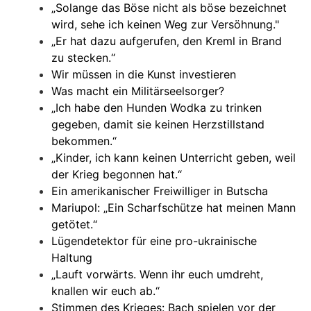
„Solange das Böse nicht als böse bezeichnet
wird, sehe ich keinen Weg zur Versöhnung."
„Er hat dazu aufgerufen, den Kreml in Brand
zu stecken.“
Wir müssen in die Kunst investieren
Was macht ein Militärseelsorger?
„Ich habe den Hunden Wodka zu trinken
gegeben, damit sie keinen Herzstillstand
bekommen.“
„Kinder, ich kann keinen Unterricht geben, weil
der Krieg begonnen hat.“
Ein amerikanischer Freiwilliger in Butscha
Mariupol: „Ein Scharfschütze hat meinen Mann
getötet.“
Lügendetektor für eine pro-ukrainische
Haltung
„Lauft vorwärts. Wenn ihr euch umdreht,
knallen wir euch ab.“
Stimmen des Krieges: Bach spielen vor der