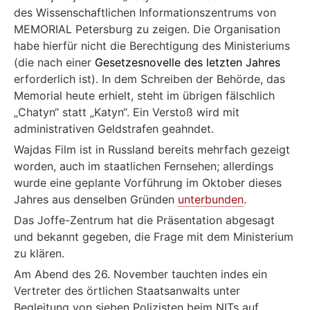
des Wissenschaftlichen Informationszentrums von
MEMORIAL Petersburg zu zeigen. Die Organisation
habe hierfür nicht die Berechtigung des Ministeriums
(die nach einer
Gesetzesnovelle des letzten Jahres
erforderlich ist). In dem Schreiben der Behörde, das
Memorial heute erhielt, steht im übrigen fälschlich
„Chatyn“ statt „Katyn“. Ein Verstoß wird mit
administrativen Geldstrafen geahndet.
Wajdas Film ist in Russland bereits mehrfach gezeigt
worden, auch im staatlichen Fernsehen; allerdings
wurde eine geplante Vorführung im Oktober dieses
Jahres aus denselben Gründen
unterbunden
.
Das Joffe-Zentrum hat die Präsentation abgesagt
und bekannt gegeben, die Frage mit dem Ministerium
zu klären.
Am Abend des 26. November tauchten indes ein
Vertreter des örtlichen Staatsanwalts unter
Begleitung von sieben Polizisten beim NITs auf,