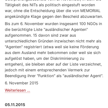
Tätigkeit des NITs als politisch eingestuft worden
war, ohne die Entscheidung über die von MEMORIAL
angekündigte Klage gegen den Bescheid abzuwarten.
Bis zum 6. November wurden insgesamt 100 NGOs in
die berüchtigte Liste "ausländischer Agenten"
aufgenommen. 15 davon sind zwar aus
unterschiedlichen Gründen inzwischen nicht mehr als
"Agenten" registriert (etwa weil sie keine Förderung
aus dem Ausland mehr bekommen oder weil sie sich
aufgelöst haben, um der Diskriminierung zu
entgehen), sie bleiben aber auf der Liste verzeichnet,
jedoch mit einem entsprechenden Vermerk zur
Beendigung ihrer "Funktion" als "ausländischer Agent".
6. November 2015
Wissenschaftliches
Weiterlesen …
Informationszentrum
MEMORIAL
05.11.2015
Petersburg