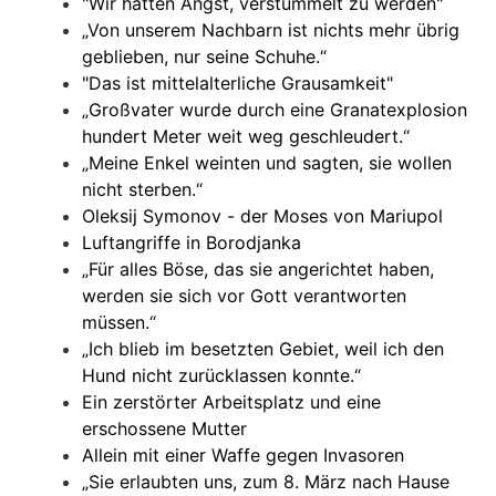
"Wir hatten Angst, verstümmelt zu werden"
„Von unserem Nachbarn ist nichts mehr übrig
geblieben, nur seine Schuhe.“
"Das ist mittelalterliche Grausamkeit"
„Großvater wurde durch eine Granatexplosion
hundert Meter weit weg geschleudert.“
„Meine Enkel weinten und sagten, sie wollen
nicht sterben.“
Oleksij Symonov - der Moses von Mariupol
Luftangriffe in Borodjanka
„Für alles Böse, das sie angerichtet haben,
werden sie sich vor Gott verantworten
müssen.“
„Ich blieb im besetzten Gebiet, weil ich den
Hund nicht zurücklassen konnte.“
Ein zerstörter Arbeitsplatz und eine
erschossene Mutter
Allein mit einer Waffe gegen Invasoren
„Sie erlaubten uns, zum 8. März nach Hause