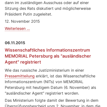
dann im zuständigen Ausschuss oder auf einer
Sitzung des Rats diskutiert und möglicherweise
Präsident Putin zugeleitet.
12. November 2015
Justizministerium
Weiterlesen …
schaltet
Generalstaatsanwaltschaft
06.11.2015
ein
Wissenschaftliches Informationszentrum
MEMORIAL Petersburg als "ausländischer
Agent" registriert
Wie das russische Justizministerium in einer
Pressemitteilung
erklärt, ist das Wissenschaftliche
Informationszentrum (NITs) von MEMORIAL
Petersburg mit heutigem Datum (6. November) als
"ausländischer Agent" registriert worden.
Das Ministerium folgte damit der Bewertung in dem
Überprüfungsbescheid vom 2. November, in dem die