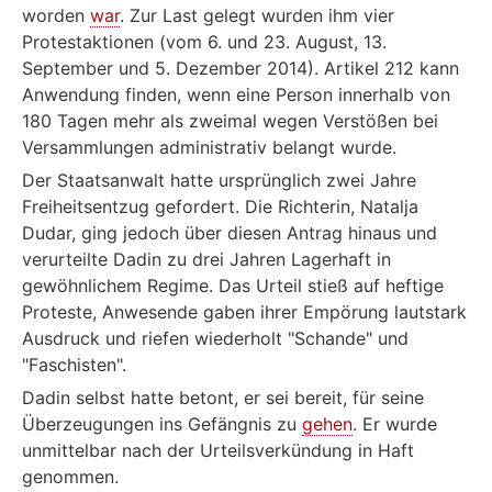
worden
war
. Zur Last gelegt wurden ihm vier
Protestaktionen (vom 6. und 23. August, 13.
September und 5. Dezember 2014). Artikel 212 kann
Anwendung finden, wenn eine Person innerhalb von
180 Tagen mehr als zweimal wegen Verstößen bei
Versammlungen administrativ belangt wurde.
Der Staatsanwalt hatte ursprünglich zwei Jahre
Freiheitsentzug gefordert. Die Richterin, Natalja
Dudar, ging jedoch über diesen Antrag hinaus und
verurteilte Dadin zu drei Jahren Lagerhaft in
gewöhnlichem Regime. Das Urteil stieß auf heftige
Proteste, Anwesende gaben ihrer Empörung lautstark
Ausdruck und riefen wiederholt "Schande" und
"Faschisten".
Dadin selbst hatte betont, er sei bereit, für seine
Überzeugungen ins Gefängnis zu
gehen
. Er wurde
unmittelbar nach der Urteilsverkündung in Haft
genommen.