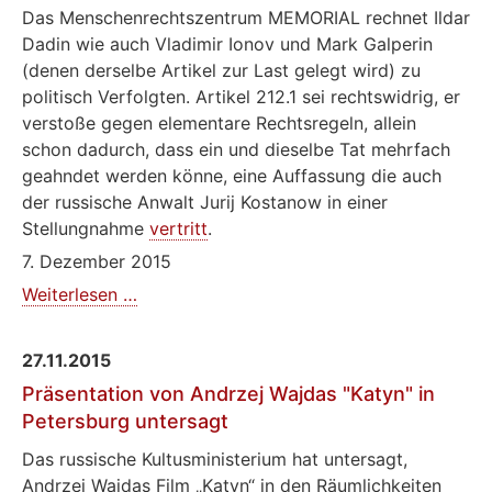
Das Menschenrechtszentrum MEMORIAL rechnet Ildar
Dadin wie auch Vladimir Ionov und Mark Galperin
(denen derselbe Artikel zur Last gelegt wird) zu
politisch Verfolgten. Artikel 212.1 sei rechtswidrig, er
verstoße gegen elementare Rechtsregeln, allein
schon dadurch, dass ein und dieselbe Tat mehrfach
geahndet werden könne, eine Auffassung die auch
der russische Anwalt Jurij Kostanow in einer
Stellungnahme
vertritt
.
7. Dezember 2015
Skandalöses
Weiterlesen …
Urteil
in
27.11.2015
Moskau
Präsentation von Andrzej Wajdas "Katyn" in
Petersburg untersagt
Das russische Kultusministerium hat untersagt,
Andrzej Wajdas Film „Katyn“ in den Räumlichkeiten