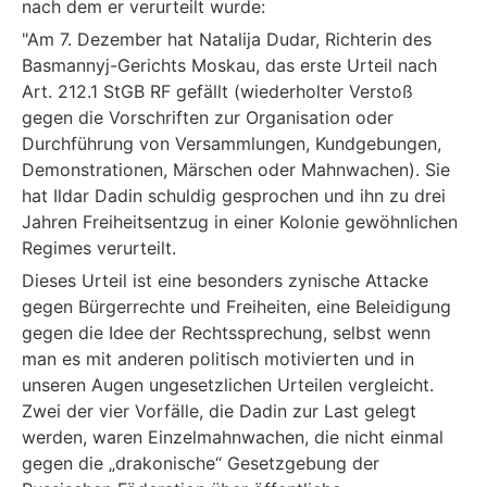
nach dem er verurteilt wurde:
"Am 7. Dezember hat Natalija Dudar, Richterin des
Basmannyj-Gerichts Moskau, das erste Urteil nach
Art. 212.1 StGB RF gefällt (wiederholter Verstoß
gegen die Vorschriften zur Organisation oder
Durchführung von Versammlungen, Kundgebungen,
Demonstrationen, Märschen oder Mahnwachen). Sie
hat Ildar Dadin schuldig gesprochen und ihn zu drei
Jahren Freiheitsentzug in einer Kolonie gewöhnlichen
Regimes verurteilt.
Dieses Urteil ist eine besonders zynische Attacke
gegen Bürgerrechte und Freiheiten, eine Beleidigung
gegen die Idee der Rechtssprechung, selbst wenn
man es mit anderen politisch motivierten und in
unseren Augen ungesetzlichen Urteilen vergleicht.
Zwei der vier Vorfälle, die Dadin zur Last gelegt
werden, waren Einzelmahnwachen, die nicht einmal
gegen die „drakonische“ Gesetzgebung der