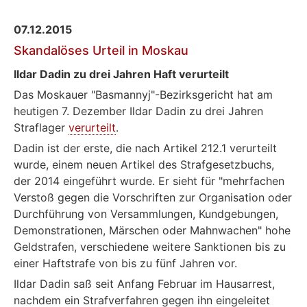
Gericht
gibt
07.12.2015
NGO
Skandalöses Urteil in Moskau
recht
Ildar Dadin zu drei Jahren Haft verurteilt
Das Moskauer "Basmannyj"-Bezirksgericht hat am
heutigen 7. Dezember Ildar Dadin zu drei Jahren
Straflager
verurteilt
.
Dadin ist der erste, die nach Artikel 212.1 verurteilt
wurde, einem neuen Artikel des Strafgesetzbuchs,
der 2014 eingeführt wurde. Er sieht für "mehrfachen
Verstoß gegen die Vorschriften zur Organisation oder
Durchführung von Versammlungen, Kundgebungen,
Demonstrationen, Märschen oder Mahnwachen" hohe
Geldstrafen, verschiedene weitere Sanktionen bis zu
einer Haftstrafe von bis zu fünf Jahren vor.
Ildar Dadin saß seit Anfang Februar im Hausarrest,
nachdem ein Strafverfahren gegen ihn eingeleitet