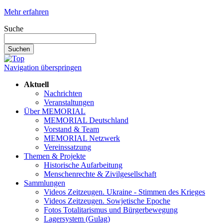
Mehr erfahren
Suche
Suchen
Navigation überspringen
Aktuell
Nachrichten
Veranstaltungen
Über MEMORIAL
MEMORIAL Deutschland
Vorstand & Team
MEMORIAL Netzwerk
Vereinssatzung
Themen & Projekte
Historische Aufarbeitung
Menschenrechte & Zivilgesellschaft
Sammlungen
Videos Zeitzeugen. Ukraine - Stimmen des Krieges
Videos Zeitzeugen. Sowjetische Epoche
Fotos Totalitarismus und Bürgerbewegung
Lagersystem (Gulag)