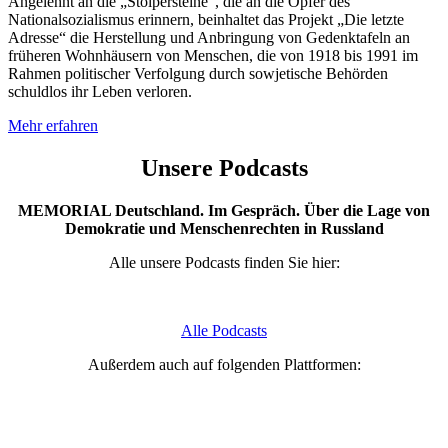
Angelehnt an die „Stolpersteine“, die an die Opfer des
Nationalsozialismus erinnern, beinhaltet das Projekt „Die letzte
Adresse“ die Herstellung und Anbringung von Gedenktafeln an
früheren Wohnhäusern von Menschen, die von 1918 bis 1991 im
Rahmen politischer Verfolgung durch sowjetische Behörden
schuldlos ihr Leben verloren.
Mehr erfahren
Unsere Podcasts
MEMORIAL Deutschland. Im Gespräch. Über die Lage von
Demokratie und Menschenrechten in Russland
Alle unsere Podcasts finden Sie hier:
Alle Podcasts
Außerdem auch auf folgenden Plattformen: