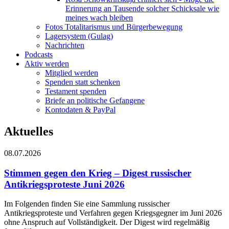
Erinnerung an Tausende solcher Schicksale wie
meines wach bleiben
Fotos Totalitarismus und Bürgerbewegung
Lagersystem (Gulag)
Nachrichten
Podcasts
Aktiv werden
Mitglied werden
Spenden statt schenken
Testament spenden
Briefe an politische Gefangene
Kontodaten & PayPal
Aktuelles
08.07.2026
Stimmen gegen den Krieg – Digest russischer
Antikriegsproteste Juni 2026
Im Folgenden finden Sie eine Sammlung russischer
Antikriegsproteste und Verfahren gegen Kriegsgegner im Juni 2026
ohne Anspruch auf Vollständigkeit. Der Digest wird regelmäßig