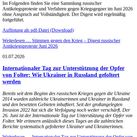
Im Folgenden finden Sie eine Sammlung russischer
Antikriegsproteste und Verfahren gegen Kriegsgegner im Juni 2026
ohne Anspruch auf Vollständigkeit. Der Digest wird regelmäßig
fortgeführt.
Auflistung als pdf-Datei (Download)
Weiterlesen …
Stimmen gegen den Krieg – Digest russischer
Antikriegsproteste Juni 2026
01.07.2026
Internationaler Tag zur Unterstützung der Opfer
von Folter: Wie Ukrainer in Russland gefoltert
werden
Bereits seit dem Beginn des russischen Krieges gegen die Ukraine
2014 wurden zahlreiche Ukrainerinnen und Ukrainer in Russland
und den besetzten Gebieten inhaftiert. Seit der großangelegten
Invasion 2022 hat sich die Verfolgung noch weiter verschärft. Der
26. Juni ist der Internationale Tag zur Unterstützung der Opfer von
Folter. Wir erinnern anlässlich dieses Tages an die zahlreichen
Berichte systematisch gefolterter Ukrainer und Ukrainerinnen.
Weiterlesen …
Internationaler Tag zur Unterstützung der Opfer von