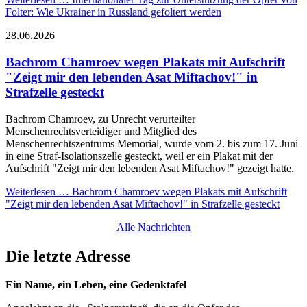
Folter: Wie Ukrainer in Russland gefoltert werden
28.06.2026
Bachrom Chamroev wegen Plakats mit Aufschrift
"Zeigt mir den lebenden Asat Miftachov!" in
Strafzelle gesteckt
Bachrom Chamroev, zu Unrecht verurteilter
Menschenrechtsverteidiger und Mitglied des
Menschenrechtszentrums Memorial, wurde vom 2. bis zum 17. Juni
in eine Straf-Isolationszelle gesteckt, weil er ein Plakat mit der
Aufschrift "Zeigt mir den lebenden Asat Miftachov!" gezeigt hatte.
Weiterlesen …
Bachrom Chamroev wegen Plakats mit Aufschrift
"Zeigt mir den lebenden Asat Miftachov!" in Strafzelle gesteckt
Alle Nachrichten
Die letzte Adresse
Ein Name, ein Leben, eine Gedenktafel