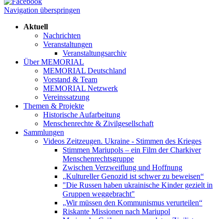
Navigation überspringen
Aktuell
Nachrichten
Veranstaltungen
Veranstaltungsarchiv
Über MEMORIAL
MEMORIAL Deutschland
Vorstand & Team
MEMORIAL Netzwerk
Vereinssatzung
Themen & Projekte
Historische Aufarbeitung
Menschenrechte & Zivilgesellschaft
Sammlungen
Videos Zeitzeugen. Ukraine - Stimmen des Krieges
Stimmen Mariupols – ein Film der Charkiver
Menschenrechtsgruppe
Zwischen Verzweiflung und Hoffnung
„Kultureller Genozid ist schwer zu beweisen“
"Die Russen haben ukrainische Kinder gezielt in
Gruppen weggebracht"
„Wir müssen den Kommunismus verurteilen“
Riskante Missionen nach Mariupol